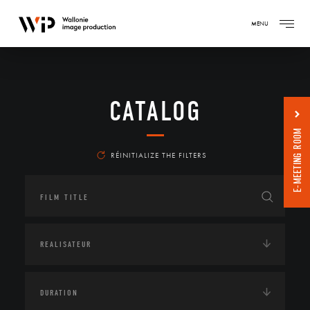
MENU
CATALOG
E-MEETING ROOM
RÉINITIALIZE THE FILTERS