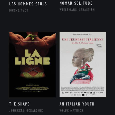
NOMAD SOLITUDE
LES HOMMES SEULS
WIELEMANS SÉBASTIEN
DORME YVES
THE SHAPE
AN ITALIAN YOUTH
JONCKERS GÉRALDINE
VOLPE MATHIEU