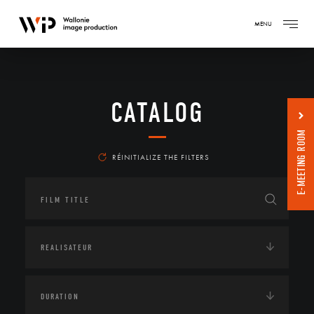
MENU
CATALOG
E-MEETING ROOM
RÉINITIALIZE THE FILTERS