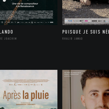
LANDO
PUISQUE JE SUIS NÉ
ME JOACHIM
RHALIB JAWAD