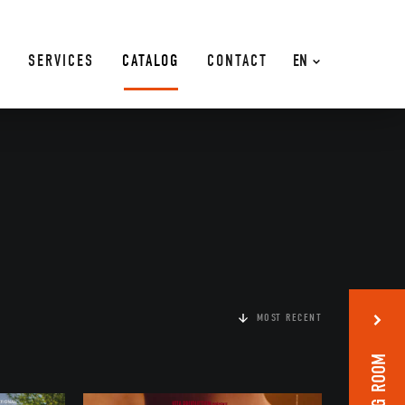
SERVICES
CATALOG
CONTACT
EN
MOST RECENT