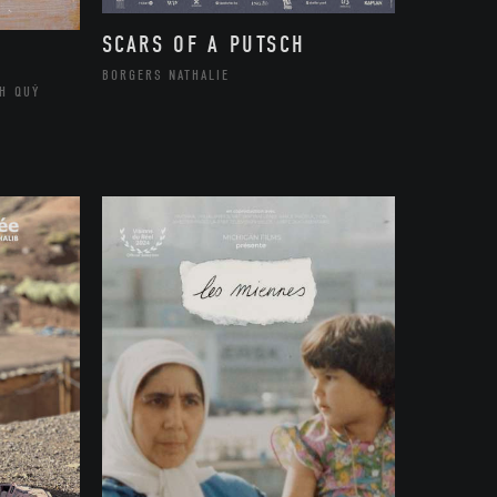
SCARS OF A PUTSCH
BORGERS NATHALIE
H QUÝ