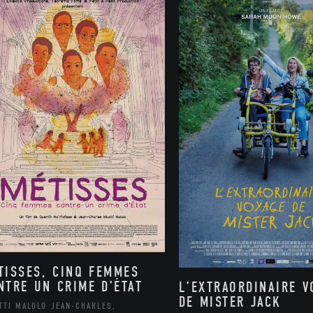
TISSES, CINQ FEMMES
NTRE UN CRIME D’ÉTAT
L’EXTRAORDINAIRE V
DE MISTER JACK
TTI MALOLO JEAN-CHARLES,