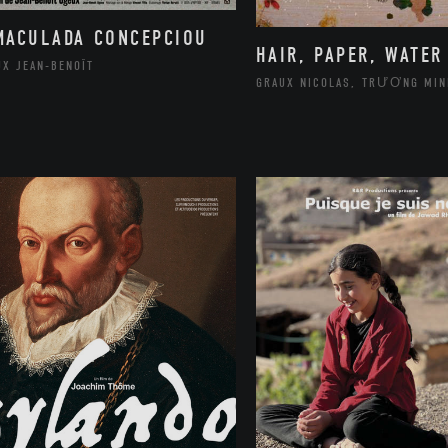
MACULADA CONCEPCIOU
HAIR, PAPER, WATER
UX JEAN-BENOÎT
GRAUX NICOLAS, TRƯƠNG MIN