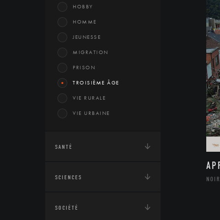
HOBBY
HOMME
JEUNESSE
MIGRATION
PRISON
TROISIÈME ÂGE
VIE RURALE
VIE URBAINE
SANTÉ
AP
SCIENCES
NOIR
SOCIÉTÉ