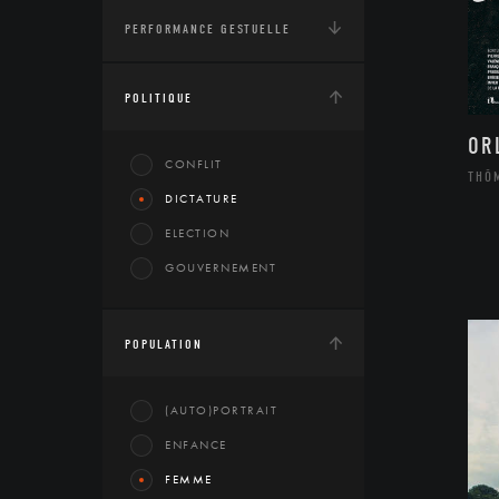
PERFORMANCE GESTUELLE
POLITIQUE
OR
CONFLIT
THÔ
DICTATURE
ELECTION
GOUVERNEMENT
POPULATION
(AUTO)PORTRAIT
ENFANCE
FEMME