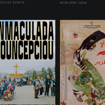
FALISSE QUENTIN
MOON-HOWE SARAH