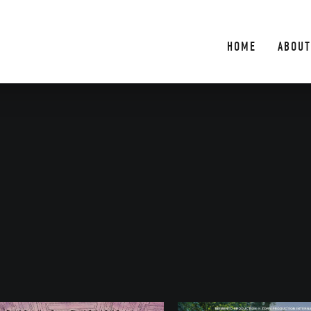
HOME
ABOUT