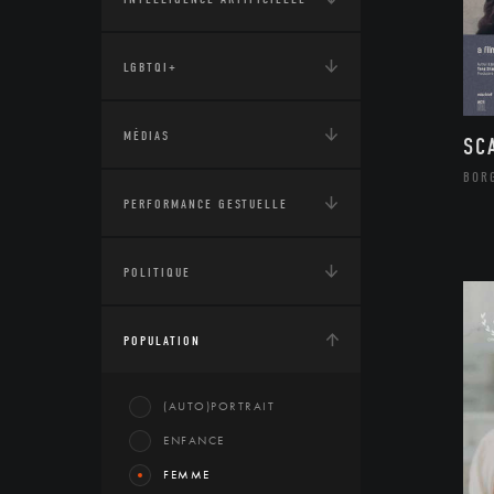
LGBTQI+
MÉDIAS
SC
BOR
PERFORMANCE GESTUELLE
POLITIQUE
POPULATION
(AUTO)PORTRAIT
ENFANCE
FEMME