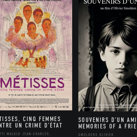
TISSES, CINQ FEMMES
SOUVENIRS D’UN AMI
NTRE UN CRIME D’ÉTAT
MEMORIES OF A FRI
TTI MALOLO JEAN-CHARLES,
SMOLDERS OLIVIER