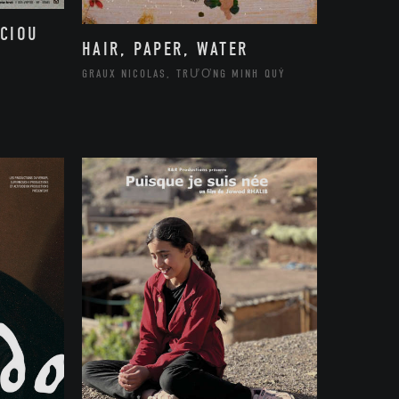
CIOU
HAIR, PAPER, WATER
GRAUX NICOLAS, TRƯƠNG MINH QUÝ