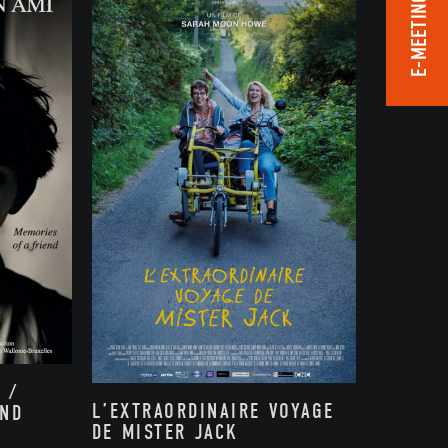
E-MEETING ROOM
 /
L’EXTRAORDINAIRE VOYAGE
END
DE MISTER JACK