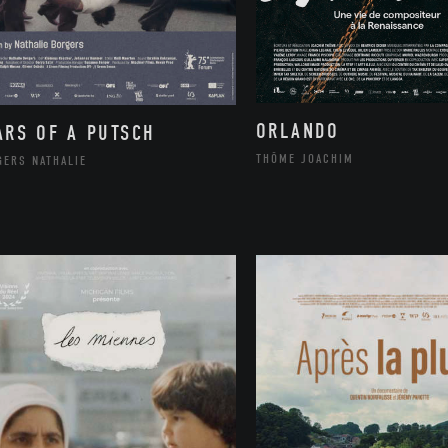
ORLANDO
ARS OF A PUTSCH
THÔME JOACHIM
GERS NATHALIE