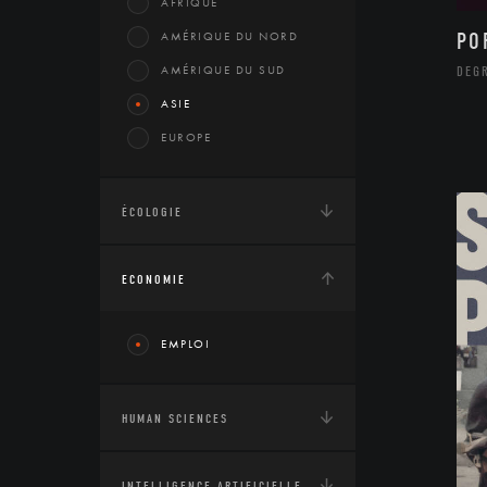
AFRIQUE
AMÉRIQUE DU NORD
PO
AMÉRIQUE DU SUD
DEG
ASIE
EUROPE
ÉCOLOGIE
ECONOMIE
EMPLOI
HUMAN SCIENCES
INTELLIGENCE ARTIFICIELLE