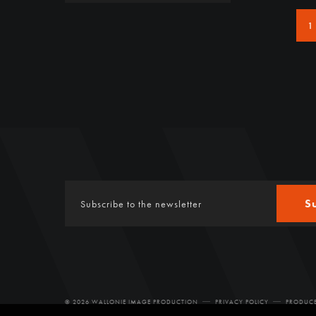
1
S
© 2026 WALLONIE IMAGE PRODUCTION
PRIVACY POLICY
PRODUCE