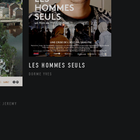
LES HOMMES SEULS
DORME YVES
E JEREMY