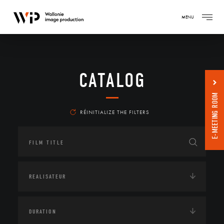
MENU
CATALOG
E-MEETING ROOM
RÉINITIALIZE THE FILTERS