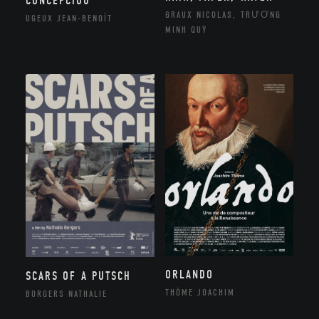
CONCEPCIOU
GRAUX NICOLAS, TRƯƠNG
UGEUX JEAN-BENOÎT
MINH QUÝ
ORLANDO
SCARS OF A PUTSCH
THÔME JOACHIM
BORGERS NATHALIE