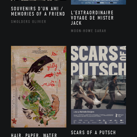
SOUVENIRS D’UN AMI /
L’EXTRAORDINAIRE
MEMORIES OF A FRIEND
VOYAGE DE MISTER
SMOLDERS OLIVIER
JACK
MOON-HOWE SARAH
SCARS OF A PUTSCH
HAIR, PAPER, WATER