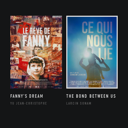
FANNY’S DREAM
THE BOND BETWEEN US
YU JEAN-CHRISTOPHE
LARCIN SONAM