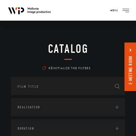
MENU
CATALOG
E-MEETING ROOM
RÉINITIALIZE THE FILTERS