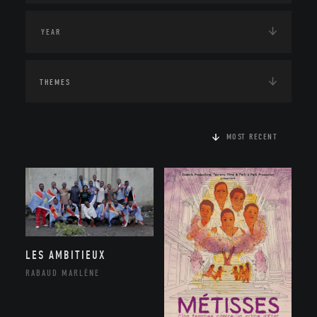
THEMES
MOST RECENT
LES AMBITIEUX
RABAUD MARLÈNE