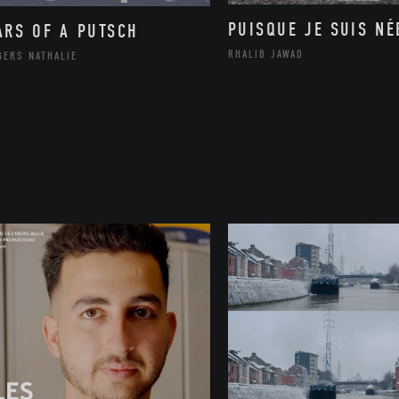
PUISQUE JE SUIS NÉ
ARS OF A PUTSCH
RHALIB JAWAD
GERS NATHALIE