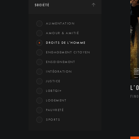
SOCIÉTÉ
ALIMENTATION
AMOUR & AMITIÉ
DROITS DE L’HOMME
ENGAGEMENT CITOYEN
ENSEIGNEMENT
INTÉGRATION
JUSTICE
L’
LGBTQI+
FINO
LOGEMENT
PAUVRETÉ
SPORTS