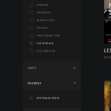
HOMME
JEUNESSE
MIGRATION
PRISON
TROISIÈME ÂGE
VIE RURALE
LE
VIE URBAINE
DOR
SANTÉ
SCIENCES
ENTOMOLOGIE