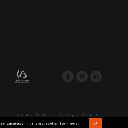
About
Services
Catalog
Contact
our experience, this site uses cookies
Learn more ›
OK