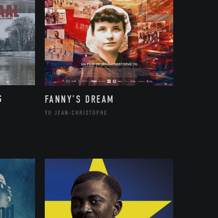
S
FANNY’S DREAM
YU JEAN-CHRISTOPHE