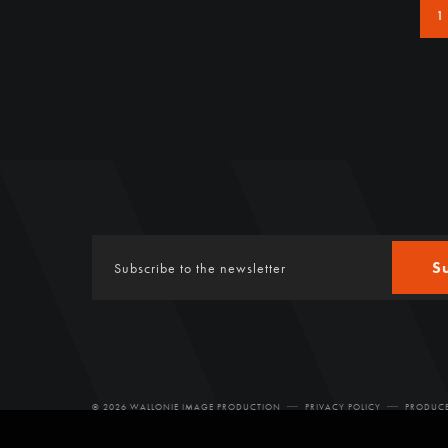
1
S
© 2026 WALLONIE IMAGE PRODUCTION
PRIVACY POLICY
PRODUCE