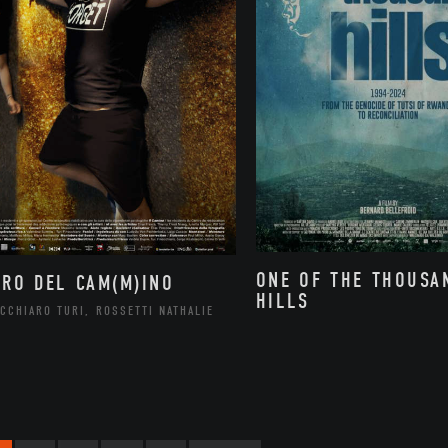
ONE OF THE THOUSA
ORO DEL CAM(M)INO
HILLS
CCHIARO TURI, ROSSETTI NATHALIE