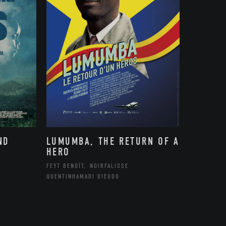
ND
LUMUMBA, THE RETURN OF A
HERO
FEYT BENOÎT, NOIRFALISSE
QUENTINHAMADI DIEUDO