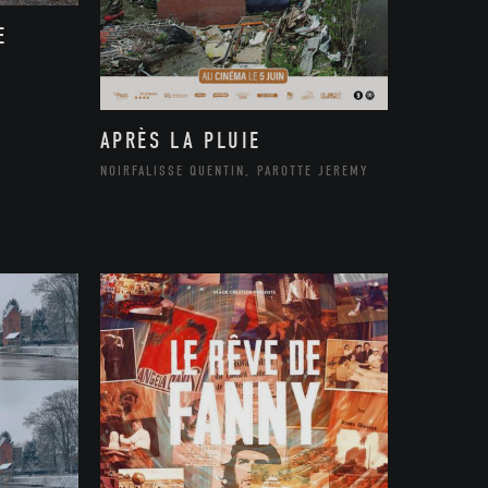
E
APRÈS LA PLUIE
NOIRFALISSE QUENTIN, PAROTTE JEREMY