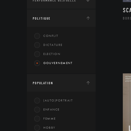
PERFORMANCE GESTUELLE
SC
BOR
POLITIQUE
CONFLIT
DICTATURE
ELECTION
GOUVERNEMENT
POPULATION
(AUTO)PORTRAIT
ENFANCE
FEMME
HOBBY