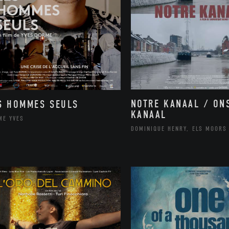
NOTRE KANAAL / ON
S HOMMES SEULS
KANAAL
ME YVES
DOMINIQUE HENRY, ELS MOORS