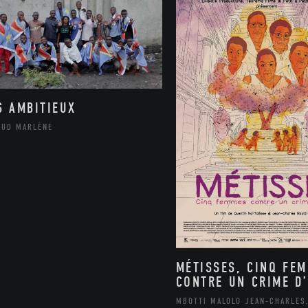
S AMBITIEUX
AUD MARLÈNE
MÉTISSES, CINQ FE
CONTRE UN CRIME D’
MBOTTI MALOLO JEAN-CHARLES