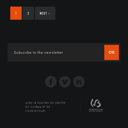
1
2
NEXT
›
OK
AVEC LE SOUTIEN DU CENTRE
DU CINÉMA ET DE
L'AUDIOVISUEL