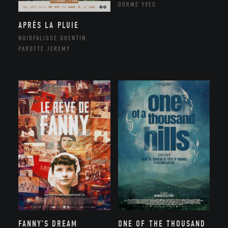
DORME YVES
APRÈS LA PLUIE
NOIRFALISSE QUENTIN,
PAROTTE JEREMY
FANNY’S DREAM
ONE OF THE THOUSAND