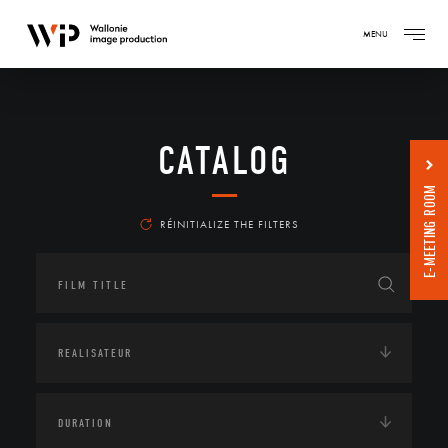
MENU
CATALOG
E-MEETING ROOM
RÉINITIALIZE THE FILTERS