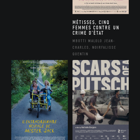
MÉTISSES, CINQ
FEMMES CONTRE UN
CRIME D’ÉTAT
MBOTTI MALOLO JEAN-
CHARLES, NOIRFALISSE
QUENTIN