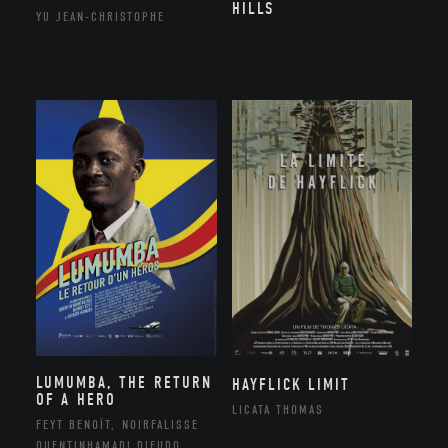
HILLS
YU JEAN-CHRISTOPHE
LUMUMBA, THE RETURN
HAYFLICK LIMIT
OF A HERO
LICATA THOMAS
FEYT BENOÎT, NOIRFALISSE
QUENTINHAMADI DIEUDO