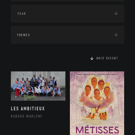
THEMES
MOST RECENT
LES AMBITIEUX
RABAUD MARLÈNE