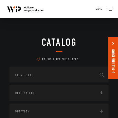
MENU
CATALOG
E-MEETING ROOM
RÉINITIALIZE THE FILTERS