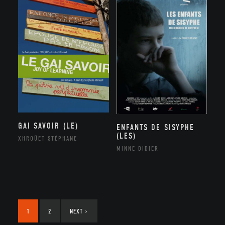
GAI SAVOIR (LE)
ENFANTS DE SISYPHE
(LES)
XHROÜET STÉPHANE
MINNE DIDIER
1
2
NEXT
›