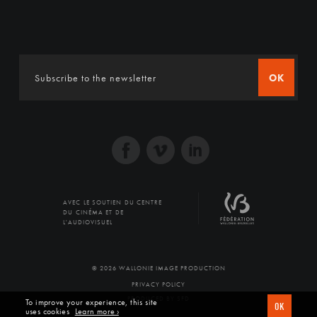
OK
AVEC LE SOUTIEN DU CENTRE
DU CINÉMA ET DE
L'AUDIOVISUEL
© 2026 WALLONIE IMAGE PRODUCTION
PRIVACY POLICY
PRODUCED BY SFD
To improve your experience, this site
OK
uses cookies
Learn more ›