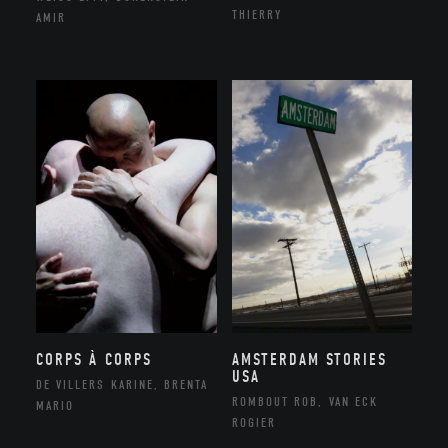
THIERRY
AMIR
CORPS À CORPS
AMSTERDAM STORIES
USA
DE VILLERS KARINE, BRENTA
ROMBOUT ROB, VAN ECK
MARIO
ROGIER