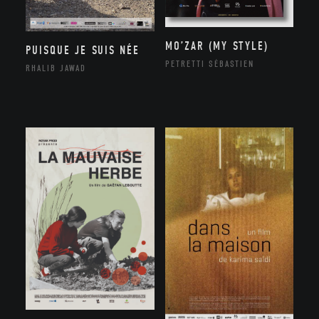
MO’ZAR (MY STYLE)
PUISQUE JE SUIS NÉE
PETRETTI SÉBASTIEN
RHALIB JAWAD