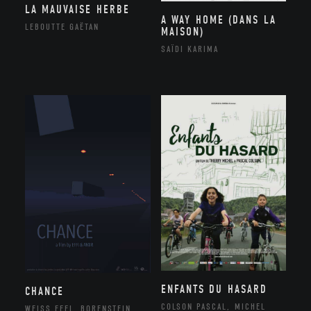
LA MAUVAISE HERBE
A WAY HOME (DANS LA
LEBOUTTE GAËTAN
MAISON)
SAÏDI KARIMA
ENFANTS DU HASARD
CHANCE
COLSON PASCAL, MICHEL
WEISS EFFI, BORENSTEIN