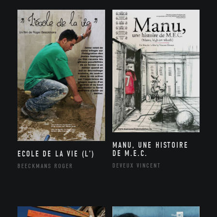
MANU, UNE HISTOIRE
DE M.E.C.
ECOLE DE LA VIE (L’)
DEVEUX VINCENT
BEECKMANS ROGER