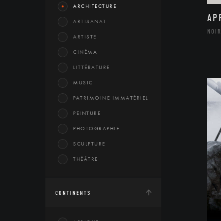
ARCHITECTURE
AP
ARTISANAT
NOIR
ARTISTE
CINÉMA
LITTÉRATURE
MUSIC
PATRIMOINE IMMATÉRIEL
PEINTURE
PHOTOGRAPHIE
SCULPTURE
THÉÂTRE
CONTINENTS