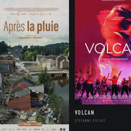
VOLCAN
STÉFANNE PRIJOT