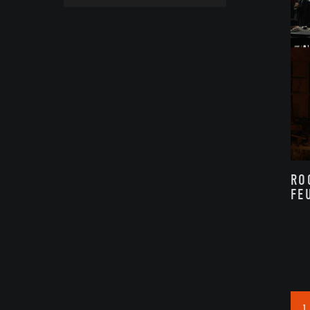
RO
FE
1