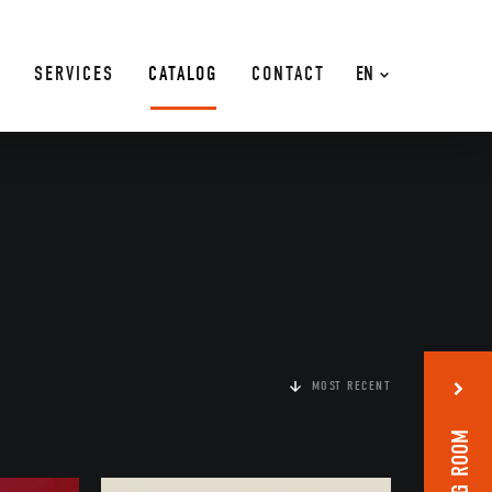
SERVICES
CATALOG
CONTACT
EN
MOST RECENT