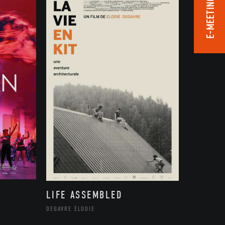
E-MEETING ROOM
LIFE ASSEMBLED
DEGAVRE ÉLODIE