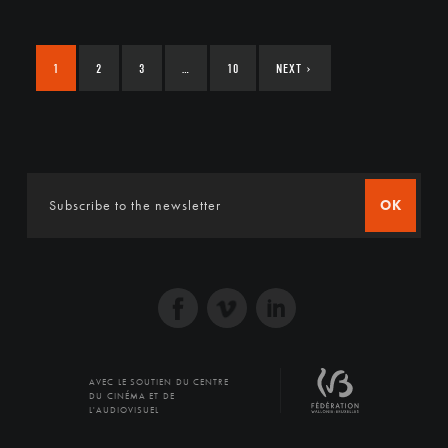
1
2
3
…
10
NEXT
›
OK
AVEC LE SOUTIEN DU CENTRE
DU CINÉMA ET DE
L'AUDIOVISUEL