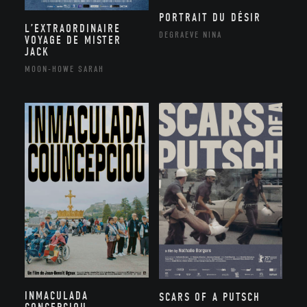
PORTRAIT DU DÉSIR
L’EXTRAORDINAIRE
DEGRAEVE NINA
VOYAGE DE MISTER
JACK
MOON-HOWE SARAH
INMACULADA
SCARS OF A PUTSCH