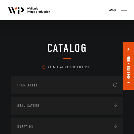
MENU
CATALOG
E-MEETING ROOM
RÉINITIALIZE THE FILTERS