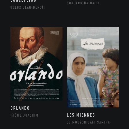
CONCEPCIOU
BORGERS NATHALIE
UGEUX JEAN-BENOÎT
ORLANDO
LES MIENNES
THÔME JOACHIM
EL MOUZGHIBATI SAMIRA