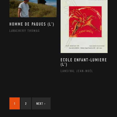
HOMME DE PAQUES (L’)
LAVACHERY THOMAS
ECOLE ENFANT-LUMIERE
(L’)
LANSIVAL JEAN-NOËL
1
2
NEXT
›