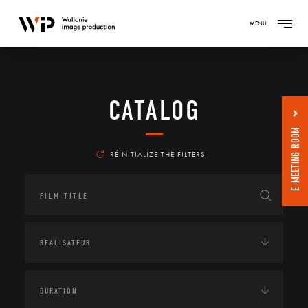
MENU
CATALOG
E-MEETING ROOM
RÉINITIALIZE THE FILTERS