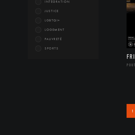
INTÉGRATION
JUSTICE
LGBTQI+
LOGEMENT
PAUVRETÉ
SPORTS
FR
POU
1