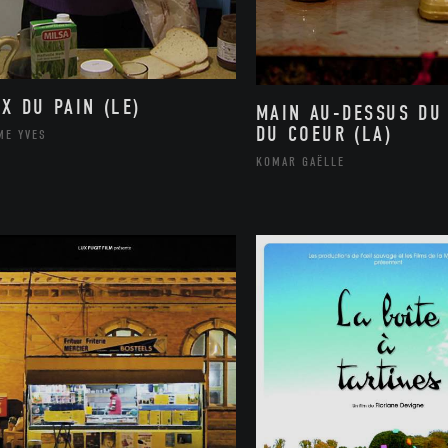
IX DU PAIN (LE)
MAIN AU-DESSUS DU
DU COEUR (LA)
ME YVES
KOMAR GAËLLE