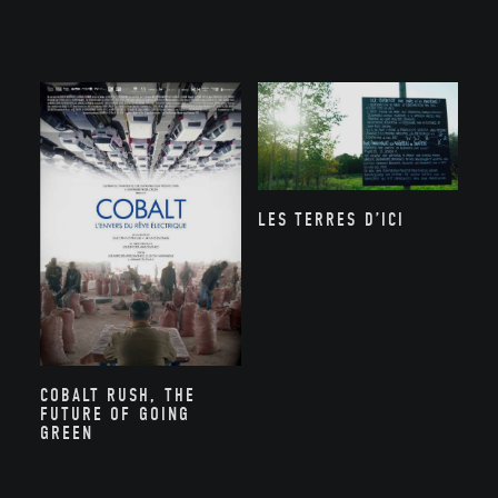
LES TERRES D’ICI
COBALT RUSH, THE
FUTURE OF GOING
GREEN