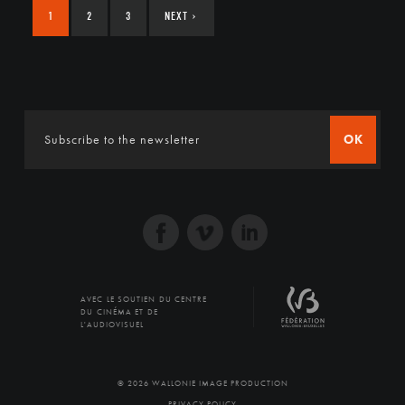
1
2
3
NEXT
›
OK
AVEC LE SOUTIEN DU CENTRE
DU CINÉMA ET DE
L'AUDIOVISUEL
© 2026 WALLONIE IMAGE PRODUCTION
PRIVACY POLICY