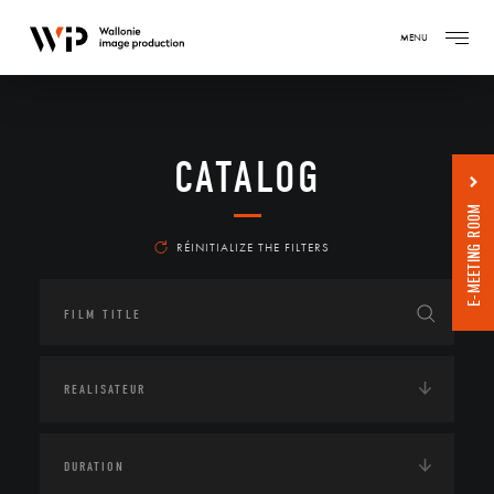
MENU
CATALOG
E-MEETING ROOM
RÉINITIALIZE THE FILTERS