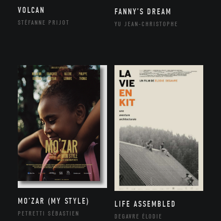
VOLCAN
FANNY’S DREAM
STÉFANNE PRIJOT
YU JEAN-CHRISTOPHE
MO’ZAR (MY STYLE)
LIFE ASSEMBLED
PETRETTI SÉBASTIEN
DEGAVRE ÉLODIE