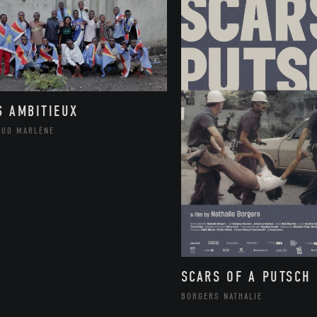
S AMBITIEUX
AUD MARLÈNE
SCARS OF A PUTSCH
BORGERS NATHALIE