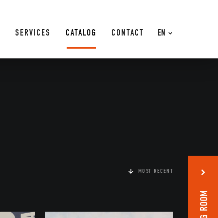
SERVICES
CATALOG
CONTACT
EN
MOST RECENT