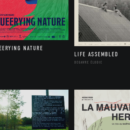
EERYING NATURE
LIFE ASSEMBLED
DEGAVRE ÉLODIE