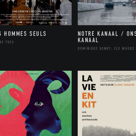
NOTRE KANAAL / ON
S HOMMES SEULS
KANAAL
ME YVES
DOMINIQUE HENRY, ELS MOORS