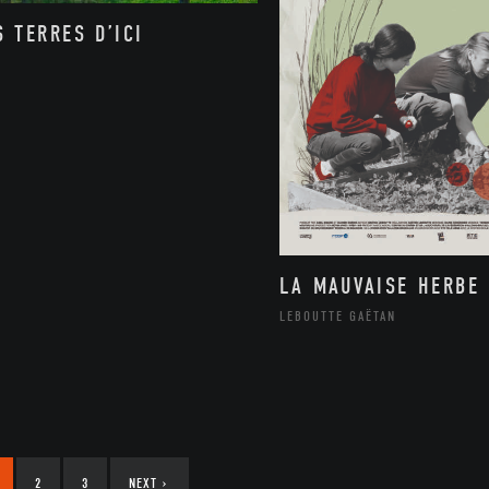
S TERRES D’ICI
LA MAUVAISE HERBE
LEBOUTTE GAËTAN
2
3
NEXT
›