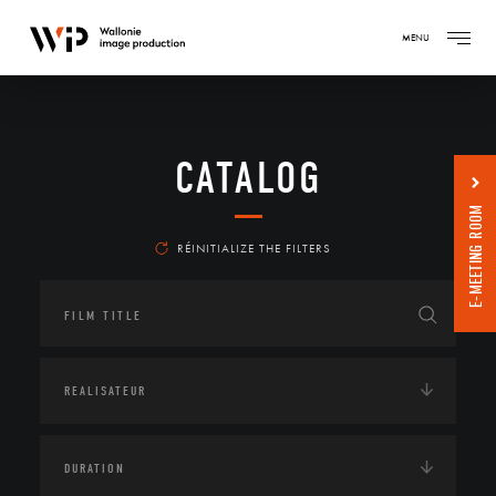
MENU
CATALOG
E-MEETING ROOM
RÉINITIALIZE THE FILTERS