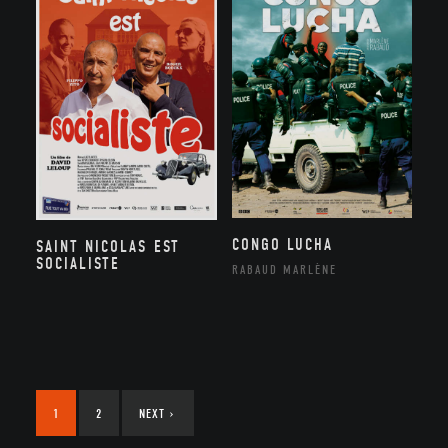
CONGO LUCHA
SAINT NICOLAS EST
SOCIALISTE
RABAUD MARLÈNE
1
2
NEXT
›