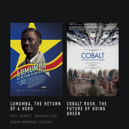
LUMUMBA, THE RETURN
COBALT RUSH, THE
OF A HERO
FUTURE OF GOING
GREEN
FEYT BENOÎT, NOIRFALISSE
QUENTINHAMADI DIEUDO