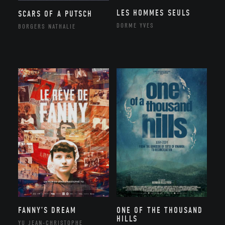
LES HOMMES SEULS
SCARS OF A PUTSCH
DORME YVES
BORGERS NATHALIE
FANNY’S DREAM
ONE OF THE THOUSAND
HILLS
YU JEAN-CHRISTOPHE