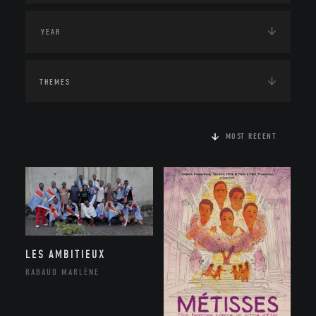
THEMES
MOST RECENT
LES AMBITIEUX
RABAUD MARLÈNE