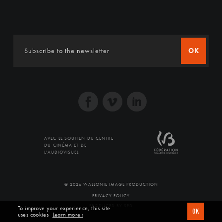
OK
AVEC LE SOUTIEN DU CENTRE
DU CINÉMA ET DE
L'AUDIOVISUEL
© 2026 WALLONIE IMAGE PRODUCTION
PRIVACY POLICY
PRODUCED BY SFD
To improve your experience, this site
OK
uses cookies
Learn more ›