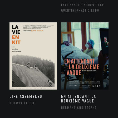
FEYT BENOÎT, NOIRFALISSE
QUENTINHAMADI DIEUDO
LIFE ASSEMBLED
EN ATTENDANT LA
DEUXIÈME VAGUE
DEGAVRE ÉLODIE
HERMANS CHRISTOPHE