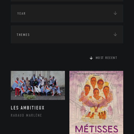
THEMES
MOST RECENT
LES AMBITIEUX
RABAUD MARLÈNE