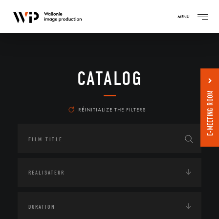
MENU
CATALOG
E-MEETING ROOM
RÉINITIALIZE THE FILTERS