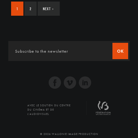
1
2
NEXT
›
OK
AVEC LE SOUTIEN DU CENTRE
DU CINÉMA ET DE
L'AUDIOVISUEL
© 2026 WALLONIE IMAGE PRODUCTION