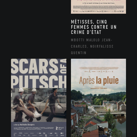
MÉTISSES, CINQ
FEMMES CONTRE UN
CRIME D’ÉTAT
MBOTTI MALOLO JEAN-
CHARLES, NOIRFALISSE
QUENTIN