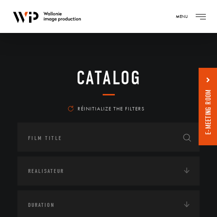
MENU
CATALOG
E-MEETING ROOM
RÉINITIALIZE THE FILTERS