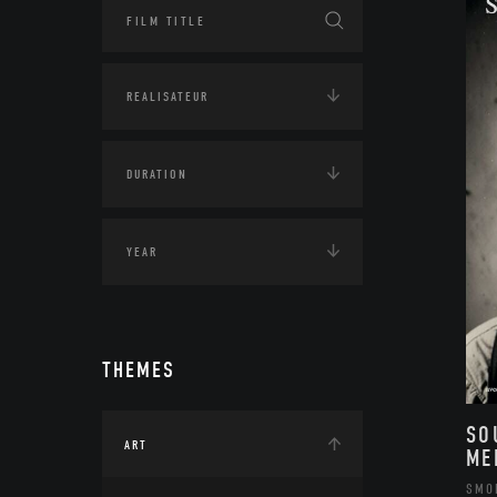
THEMES
SO
ART
ME
SMO