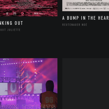
A BUMP IN THE HEAR
NKING OUT
REUTENAUER NOÉ
DUIT JULIETTE