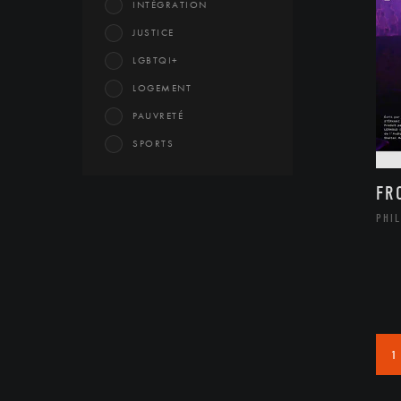
INTÉGRATION
JUSTICE
LGBTQI+
LOGEMENT
PAUVRETÉ
SPORTS
FR
PHIL
1