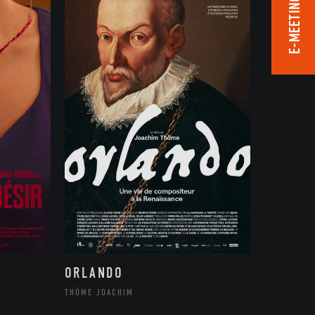
E-MEETING ROOM
ORLANDO
THÔME JOACHIM