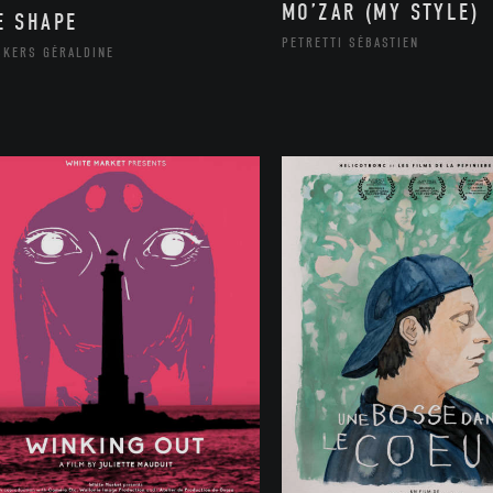
MO’ZAR (MY STYLE)
E SHAPE
PETRETTI SÉBASTIEN
CKERS GÉRALDINE