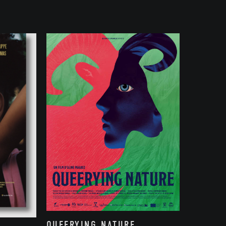
QUEERYING NATURE