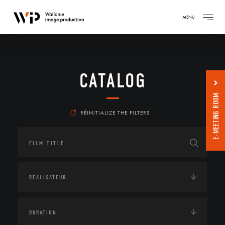
MENU
CATALOG
E-MEETING ROOM
RÉINITIALIZE THE FILTERS