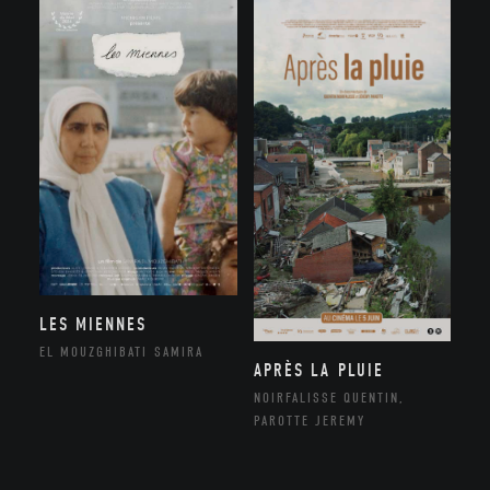
LES MIENNES
EL MOUZGHIBATI SAMIRA
APRÈS LA PLUIE
NOIRFALISSE QUENTIN,
PAROTTE JEREMY