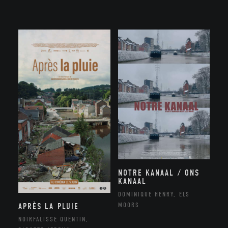
NOTRE KANAAL / ONS
KANAAL
DOMINIQUE HENRY, ELS
MOORS
APRÈS LA PLUIE
NOIRFALISSE QUENTIN,