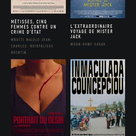
MÉTISSES, CINQ
L’EXTRAORDINAIRE
FEMMES CONTRE UN
VOYAGE DE MISTER
CRIME D’ÉTAT
JACK
MBOTTI MALOLO JEAN-
MOON-HOWE SARAH
CHARLES, NOIRFALISSE
QUENTIN