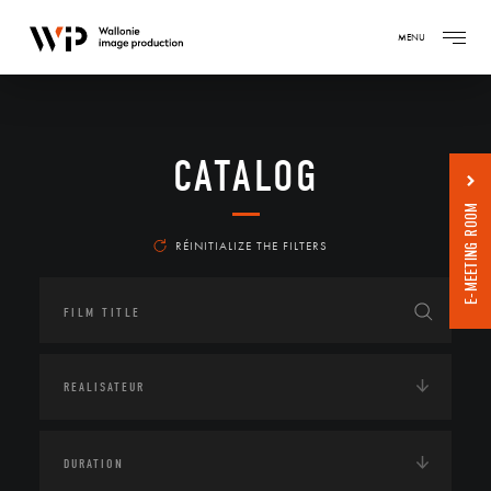
MENU
CATALOG
E-MEETING ROOM
RÉINITIALIZE THE FILTERS