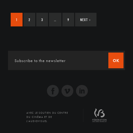
1
2
3
…
9
NEXT
›
OK
AVEC LE SOUTIEN DU CENTRE
DU CINÉMA ET DE
L'AUDIOVISUEL