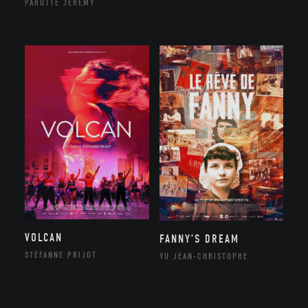
PAROTTE JEREMY
VOLCAN
FANNY’S DREAM
STÉFANNE PRIJOT
YU JEAN-CHRISTOPHE