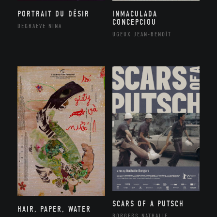
PORTRAIT DU DÉSIR
INMACULADA
CONCEPCIOU
DEGRAEVE NINA
UGEUX JEAN-BENOÎT
SCARS OF A PUTSCH
HAIR, PAPER, WATER
BORGERS NATHALIE