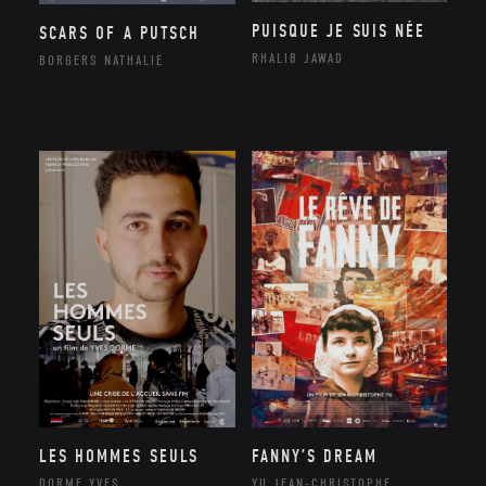
PUISQUE JE SUIS NÉE
SCARS OF A PUTSCH
RHALIB JAWAD
BORGERS NATHALIE
LES HOMMES SEULS
FANNY’S DREAM
DORME YVES
YU JEAN-CHRISTOPHE