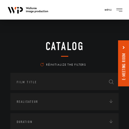
MENU
CATALOG
E-MEETING ROOM
RÉINITIALIZE THE FILTERS