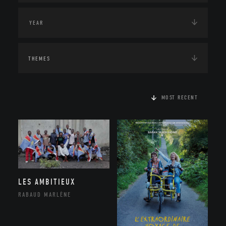
THEMES
MOST RECENT
LES AMBITIEUX
RABAUD MARLÈNE