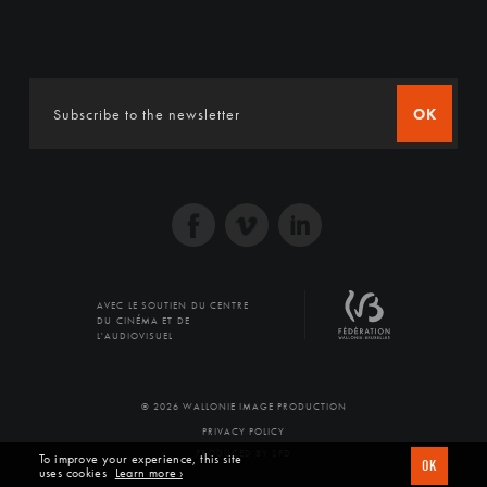
OK
AVEC LE SOUTIEN DU CENTRE
DU CINÉMA ET DE
L'AUDIOVISUEL
© 2026 WALLONIE IMAGE PRODUCTION
PRIVACY POLICY
PRODUCED BY SFD
To improve your experience, this site
OK
uses cookies
Learn more ›