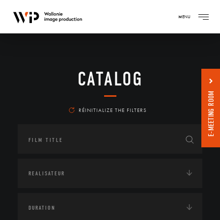
MENU
CATALOG
E-MEETING ROOM
RÉINITIALIZE THE FILTERS