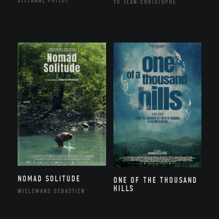
STÉFANNE PRIJOT
YU JEAN-CHRISTOPHE
NOMAD SOLITUDE
ONE OF THE THOUSAND
HILLS
WIELEMANS SÉBASTIEN