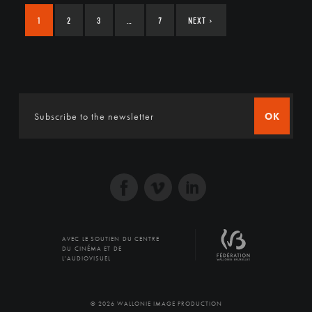
1
2
3
…
7
NEXT
›
OK
AVEC LE SOUTIEN DU CENTRE
DU CINÉMA ET DE
L'AUDIOVISUEL
© 2026 WALLONIE IMAGE PRODUCTION