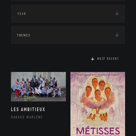
THEMES
MOST RECENT
LES AMBITIEUX
RABAUD MARLÈNE