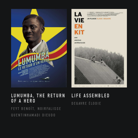
LUMUMBA, THE RETURN
LIFE ASSEMBLED
OF A HERO
DEGAVRE ÉLODIE
FEYT BENOÎT, NOIRFALISSE
QUENTINHAMADI DIEUDO