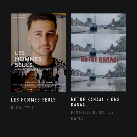
NOTRE KANAAL / ONS
LES HOMMES SEULS
KANAAL
DORME YVES
DOMINIQUE HENRY, ELS
MOORS