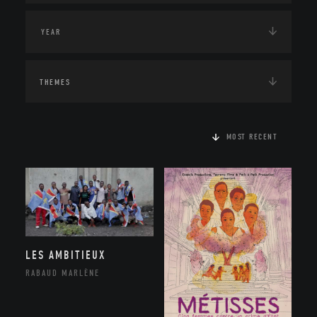
THEMES
MOST RECENT
LES AMBITIEUX
RABAUD MARLÈNE