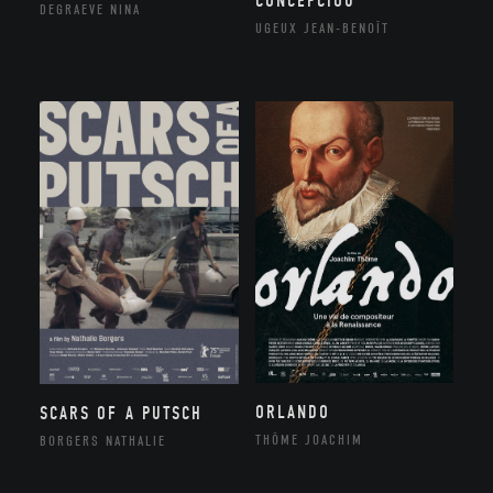
CONCEPCIOU
DEGRAEVE NINA
UGEUX JEAN-BENOÎT
ORLANDO
SCARS OF A PUTSCH
THÔME JOACHIM
BORGERS NATHALIE