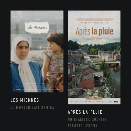
LES MIENNES
EL MOUZGHIBATI SAMIRA
APRÈS LA PLUIE
NOIRFALISSE QUENTIN,
PAROTTE JEREMY