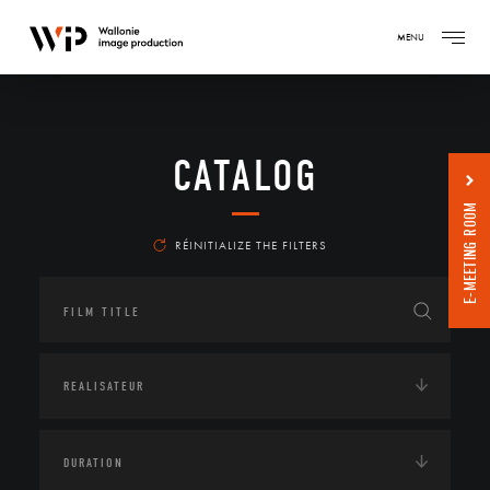
MENU
CATALOG
E-MEETING ROOM
RÉINITIALIZE THE FILTERS