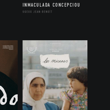
INMACULADA CONCEPCIOU
UGEUX JEAN-BENOÎT