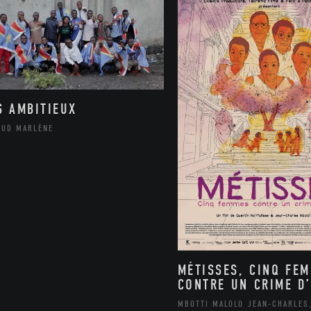
S AMBITIEUX
AUD MARLÈNE
MÉTISSES, CINQ FE
CONTRE UN CRIME D’
MBOTTI MALOLO JEAN-CHARLES