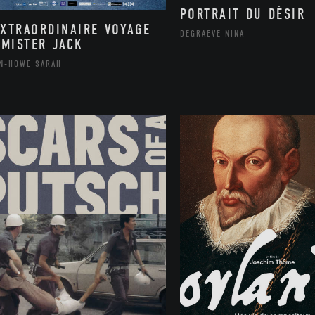
PORTRAIT DU DÉSIR
EXTRAORDINAIRE VOYAGE
DEGRAEVE NINA
 MISTER JACK
N-HOWE SARAH