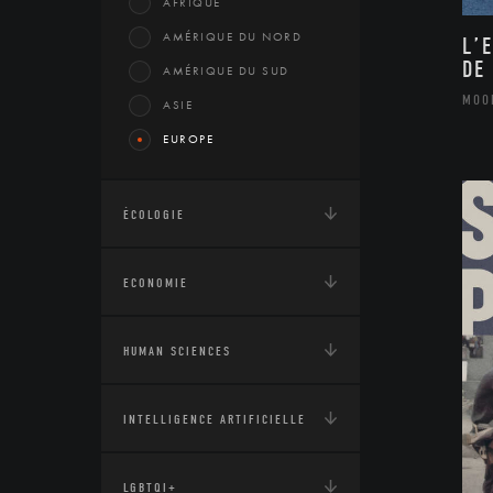
AFRIQUE
AMÉRIQUE DU NORD
L’
DE
AMÉRIQUE DU SUD
MOO
ASIE
EUROPE
ÉCOLOGIE
ECONOMIE
HUMAN SCIENCES
INTELLIGENCE ARTIFICIELLE
LGBTQI+