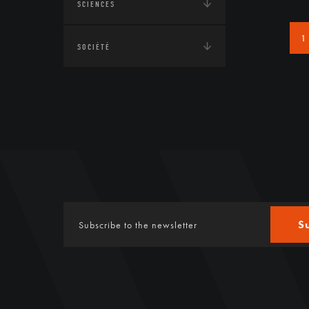
SCIENCES
1
SOCIÉTÉ
S