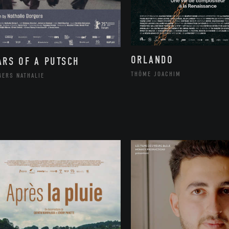
ORLANDO
ARS OF A PUTSCH
THÔME JOACHIM
GERS NATHALIE