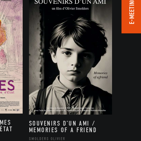
E-MEETING ROOM
MMES
SOUVENIRS D’UN AMI /
ÉTAT
MEMORIES OF A FRIEND
,
SMOLDERS OLIVIER