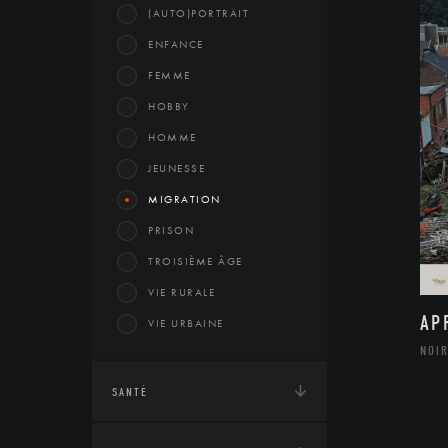
(AUTO)PORTRAIT
ENFANCE
FEMME
HOBBY
HOMME
JEUNESSE
MIGRATION
PRISON
TROISIÈME ÂGE
VIE RURALE
AP
VIE URBAINE
NOIR
SANTÉ