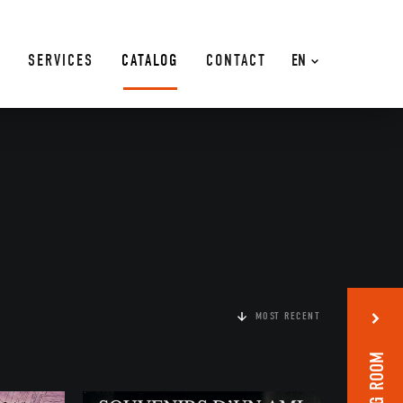
SERVICES
CATALOG
CONTACT
EN
MOST RECENT