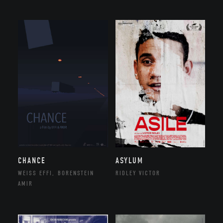
CHANCE
ASYLUM
WEISS EFFI, BORENSTEIN
RIDLEY VICTOR
AMIR