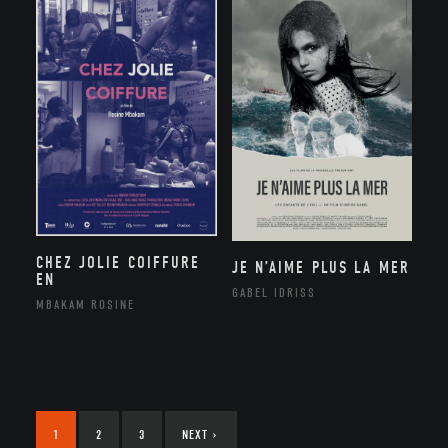
CHEZ JOLIE COIFFURE
JE N’AIME PLUS LA MER
EN
GABEL IDRISS
MBAKAM ROSINE
1
2
3
NEXT
›