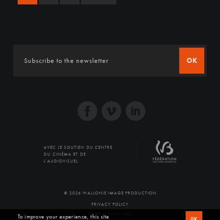
OK
AVEC LE SOUTIEN DU CENTRE
DU CINÉMA ET DE
L'AUDIOVISUEL
© 2026 WALLONIE IMAGE PRODUCTION
PRIVACY POLICY
PRODUCED BY SFD
To improve your experience, this site
OK