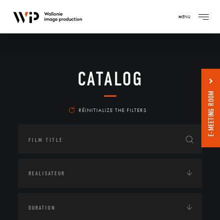
MENU
CATALOG
E-MEETING ROOM
RÉINITIALIZE THE FILTERS