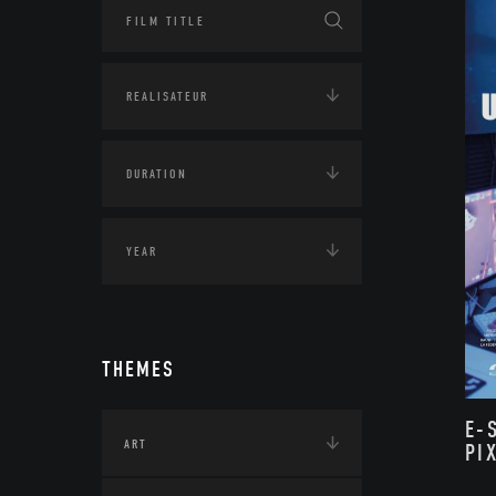
THEMES
E-
ART
PI