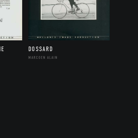
ME
DOSSARD
MARCOEN ALAIN