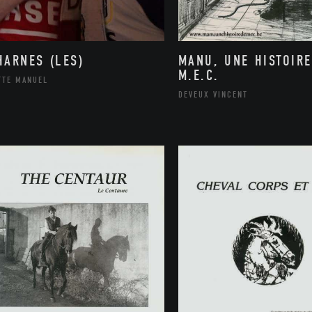
HARNES (LES)
MANU, UNE HISTOIRE
M.E.C.
TTE MANUEL
DEVEUX VINCENT