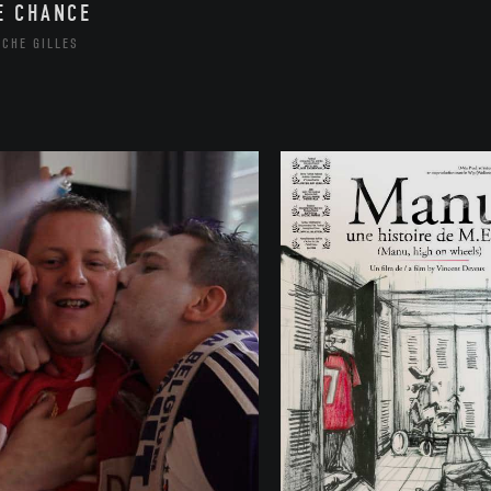
E CHANCE
ICHE GILLES