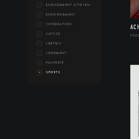
ENGAGEMENT CITOYEN
ENSEIGNEMENT
INTÉGRATION
AC
JUSTICE
POU
LGBTQI+
LOGEMENT
PAUVRETÉ
SPORTS