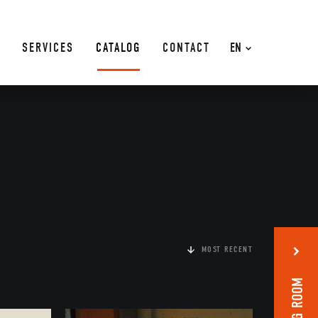
SERVICES
CATALOG
CONTACT
EN
MOST RECENT