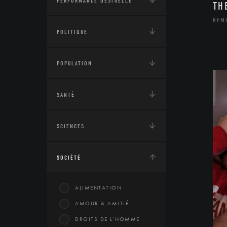
PERFORMANCE GESTUELLE
TH
REM
POLITIQUE
POPULATION
SANTÉ
SCIENCES
SOCIÉTÉ
ALIMENTATION
AMOUR & AMITIÉ
DROITS DE L’HOMME