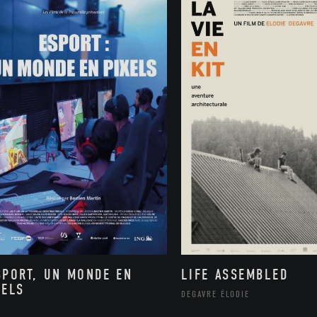
SPORT, UN MONDE EN
LIFE ASSEMBLED
XELS
DEGAVRE ÉLODIE