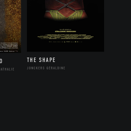
THE SHAPE
O
JONCKERS GÉRALDINE
NATHALIE