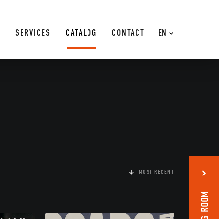
SERVICES
CATALOG
CONTACT
EN
MOST RECENT