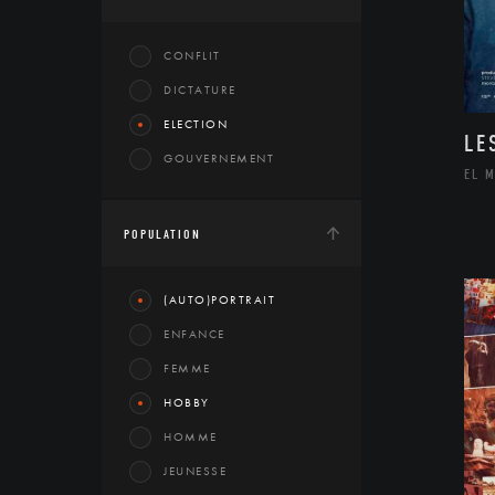
CONFLIT
DICTATURE
ELECTION
LE
GOUVERNEMENT
EL 
POPULATION
(AUTO)PORTRAIT
ENFANCE
FEMME
HOBBY
HOMME
JEUNESSE