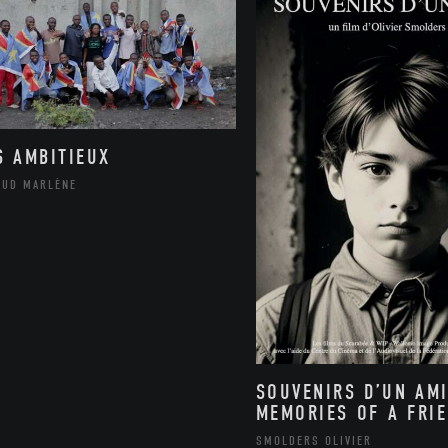
S AMBITIEUX
AUD MARLÈNE
SOUVENIRS D’UN AMI
MEMORIES OF A FRI
SMOLDERS OLIVIER