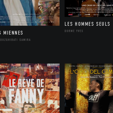
LES HOMMES SEULS
DORME YVES
S MIENNES
MOUZGHIBATI SAMIRA