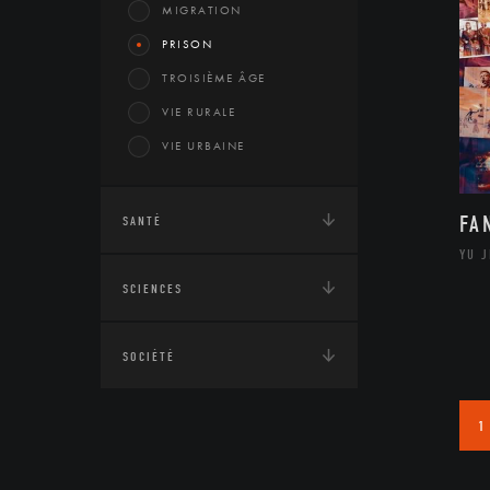
MIGRATION
PRISON
TROISIÈME ÂGE
VIE RURALE
VIE URBAINE
FA
SANTÉ
YU 
SCIENCES
SOCIÉTÉ
1