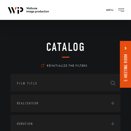
MENU
CATALOG
E-MEETING ROOM
RÉINITIALIZE THE FILTERS