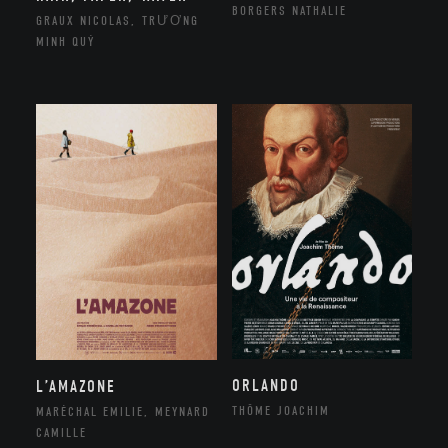
BORGERS NATHALIE
GRAUX NICOLAS, TRƯƠNG
MINH QUÝ
ORLANDO
L’AMAZONE
THÔME JOACHIM
MARÉCHAL EMILIE, MEYNARD
CAMILLE