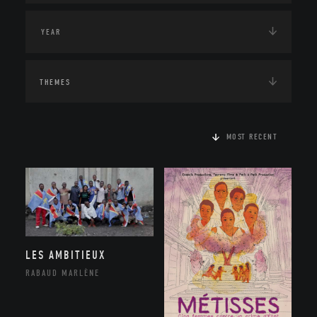
THEMES
MOST RECENT
LES AMBITIEUX
RABAUD MARLÈNE