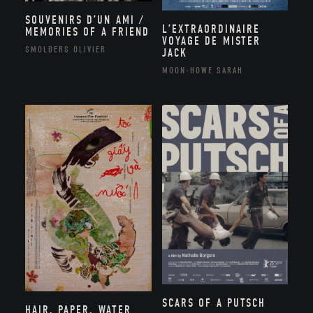
SOUVENIRS D’UN AMI /
L’EXTRAORDINAIRE
MEMORIES OF A FRIEND
VOYAGE DE MISTER
SMOLDERS OLIVIER
JACK
MOON-HOWE SARAH
SCARS OF A PUTSCH
HAIR, PAPER, WATER