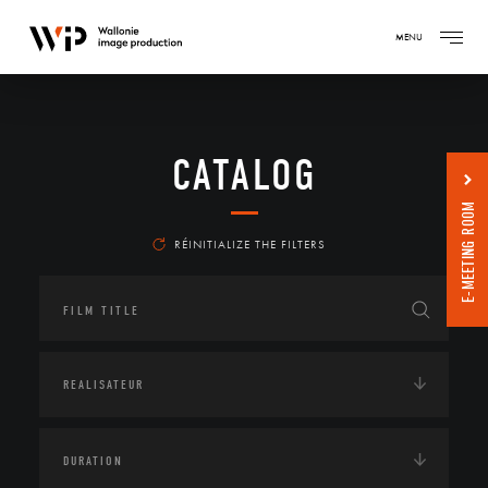
MENU
CATALOG
E-MEETING ROOM
RÉINITIALIZE THE FILTERS