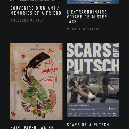
SOUVENIRS D’UN AMI /
L’EXTRAORDINAIRE
MEMORIES OF A FRIEND
VOYAGE DE MISTER
SMOLDERS OLIVIER
JACK
MOON-HOWE SARAH
SCARS OF A PUTSCH
HAIR, PAPER, WATER