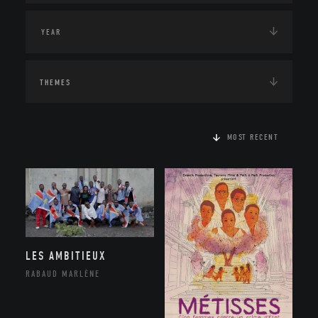
THEMES
MOST RECENT
LES AMBITIEUX
RABAUD MARLÈNE