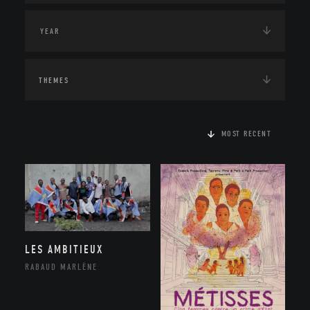
THEMES
MOST RECENT
LES AMBITIEUX
RABAUD MARLÈNE