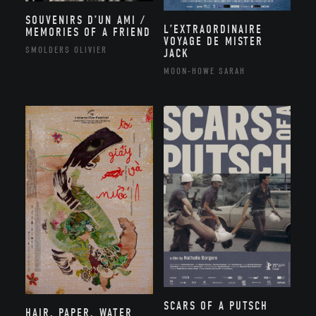
SOUVENIRS D’UN AMI /
L’EXTRAORDINAIRE
MEMORIES OF A FRIEND
VOYAGE DE MISTER
SMOLDERS OLIVIER
JACK
MOON-HOWE SARAH
SCARS OF A PUTSCH
HAIR, PAPER, WATER