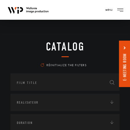
MENU
CATALOG
E-MEETING ROOM
RÉINITIALIZE THE FILTERS