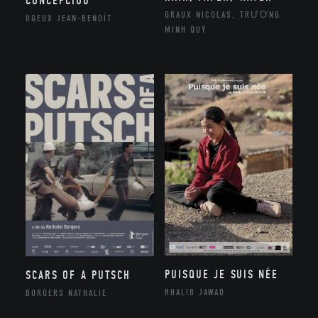
CONCEPCIOU
GRAUX NICOLAS, TRƯƠNG
UGEUX JEAN-BENOÎT
MINH QUÝ
PUISQUE JE SUIS NÉE
SCARS OF A PUTSCH
RHALIB JAWAD
BORGERS NATHALIE