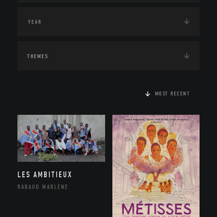
THEMES
MOST RECENT
LES AMBITIEUX
RABAUD MARLÈNE