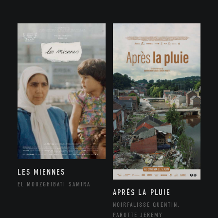
LES MIENNES
EL MOUZGHIBATI SAMIRA
APRÈS LA PLUIE
NOIRFALISSE QUENTIN,
PAROTTE JEREMY