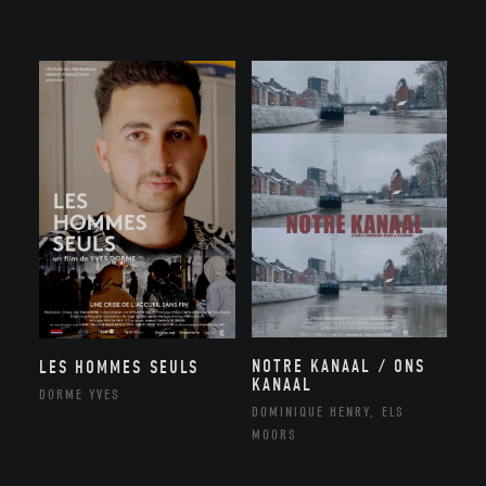
NOTRE KANAAL / ONS
LES HOMMES SEULS
KANAAL
DORME YVES
DOMINIQUE HENRY, ELS
MOORS