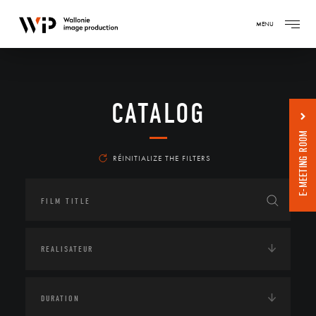
MENU
CATALOG
E-MEETING ROOM
RÉINITIALIZE THE FILTERS