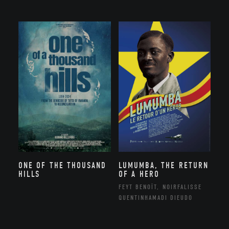
ONE OF THE THOUSAND
LUMUMBA, THE RETURN
HILLS
OF A HERO
FEYT BENOÎT, NOIRFALISSE
QUENTINHAMADI DIEUDO