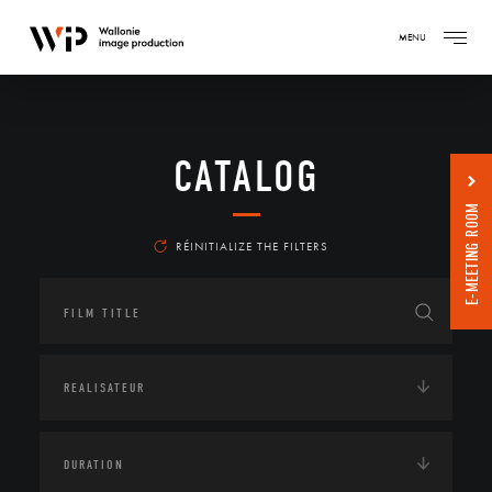
MENU
CATALOG
E-MEETING ROOM
RÉINITIALIZE THE FILTERS