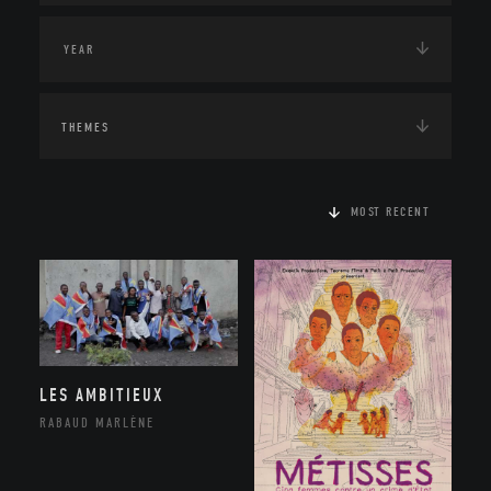
THEMES
MOST RECENT
LES AMBITIEUX
RABAUD MARLÈNE