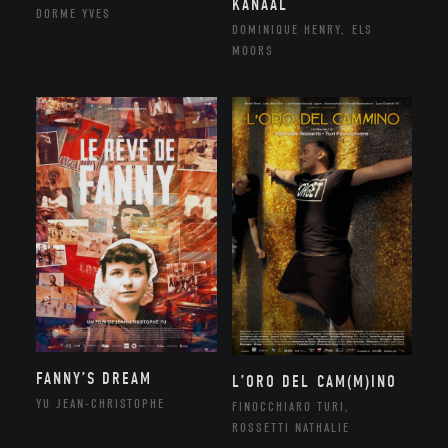
KANAAL
DORME YVES
DOMINIQUE HENRY, ELS
MOORS
FANNY’S DREAM
L’ORO DEL CAM(M)INO
YU JEAN-CHRISTOPHE
FINOCCHIARO TURI,
ROSSETTI NATHALIE