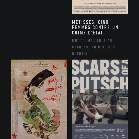
MÉTISSES, CINQ
FEMMES CONTRE UN
CRIME D’ÉTAT
MBOTTI MALOLO JEAN-
CHARLES, NOIRFALISSE
QUENTIN