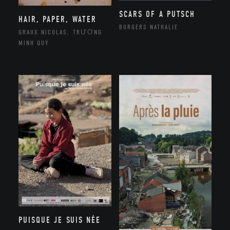
SCARS OF A PUTSCH
HAIR, PAPER, WATER
BORGERS NATHALIE
GRAUX NICOLAS, TRƯƠNG
MINH QUÝ
PUISQUE JE SUIS NÉE