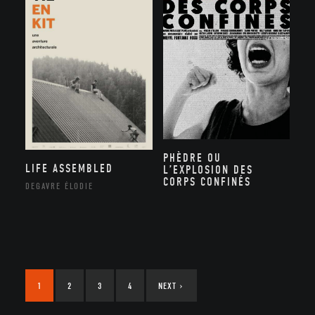
PHÈDRE OU
LIFE ASSEMBLED
L’EXPLOSION DES
CORPS CONFINÉS
DEGAVRE ÉLODIE
1
2
3
4
NEXT
›