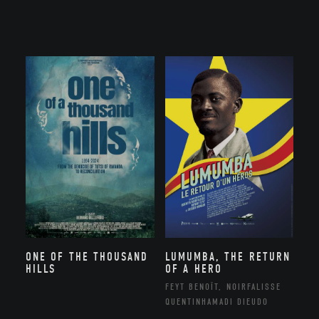
ONE OF THE THOUSAND
LUMUMBA, THE RETURN
HILLS
OF A HERO
FEYT BENOÎT, NOIRFALISSE
QUENTINHAMADI DIEUDO