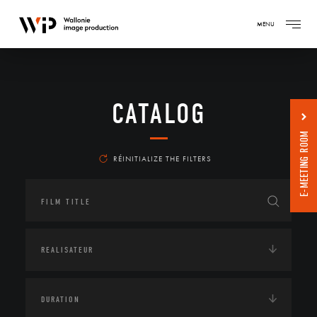
MENU
CATALOG
E-MEETING ROOM
RÉINITIALIZE THE FILTERS