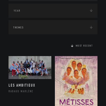
THEMES
MOST RECENT
LES AMBITIEUX
RABAUD MARLÈNE