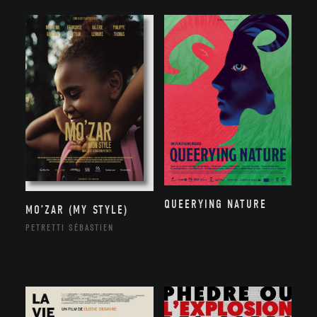
QUEERYING NATURE
MO’ZAR (MY STYLE)
PETRETTI SÉBASTIEN