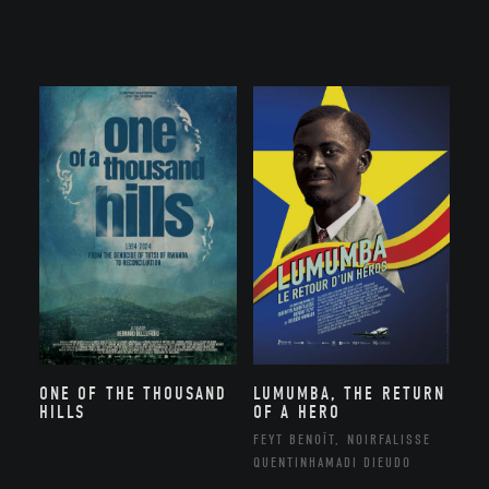
ONE OF THE THOUSAND
LUMUMBA, THE RETURN
HILLS
OF A HERO
FEYT BENOÎT, NOIRFALISSE
QUENTINHAMADI DIEUDO