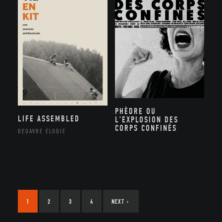
PHÈDRE OU
LIFE ASSEMBLED
L’EXPLOSION DES
CORPS CONFINÉS
DEGAVRE ÉLODIE
1
2
3
4
NEXT
›