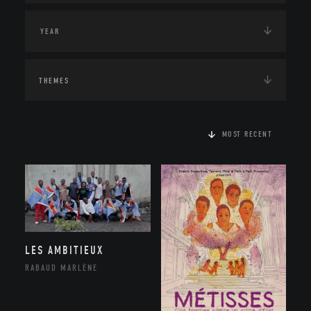
THEMES
MOST RECENT
LES AMBITIEUX
RABAUD MARLÈNE