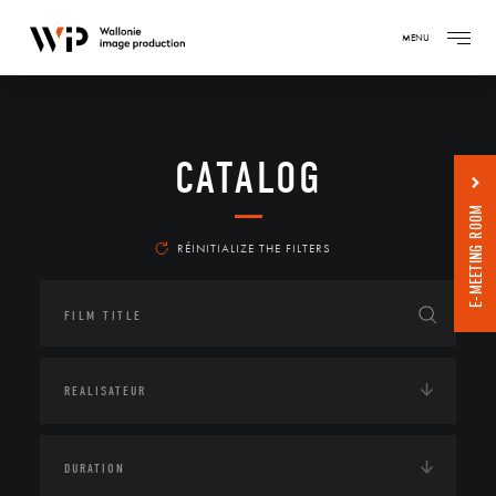
MENU
CATALOG
E-MEETING ROOM
RÉINITIALIZE THE FILTERS