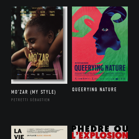
QUEERYING NATURE
MO’ZAR (MY STYLE)
PETRETTI SÉBASTIEN