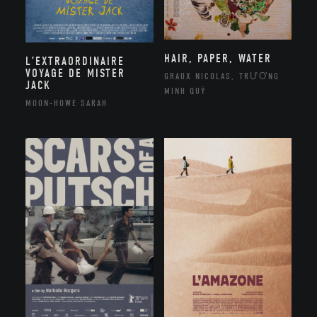
HAIR, PAPER, WATER
L’EXTRAORDINAIRE
VOYAGE DE MISTER
GRAUX NICOLAS, TRƯƠNG
JACK
MINH QUÝ
MOON-HOWE SARAH