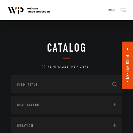
MENU
CATALOG
E-MEETING ROOM
RÉINITIALIZE THE FILTERS