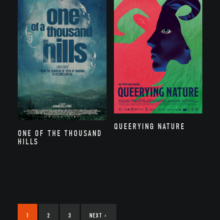
QUEERYING NATURE
ONE OF THE THOUSAND
HILLS
1
2
3
NEXT
›