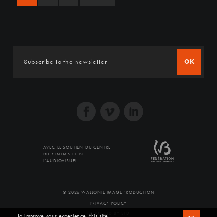
OK
AVEC LE SOUTIEN DU CENTRE
DU CINÉMA ET DE
L'AUDIOVISUEL
© 2026 WALLONIE IMAGE PRODUCTION
PRIVACY POLICY
PRODUCED BY SFD
To improve your experience, this site