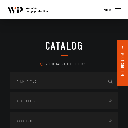
MENU
CATALOG
E-MEETING ROOM
RÉINITIALIZE THE FILTERS