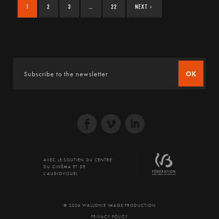
1
2
3
…
22
NEXT
›
OK
AVEC LE SOUTIEN DU CENTRE
DU CINÉMA ET DE
L'AUDIOVISUEL
© 2026 WALLONIE IMAGE PRODUCTION
PRIVACY POLICY