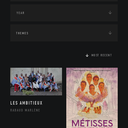
THEMES
MOST RECENT
LES AMBITIEUX
RABAUD MARLÈNE