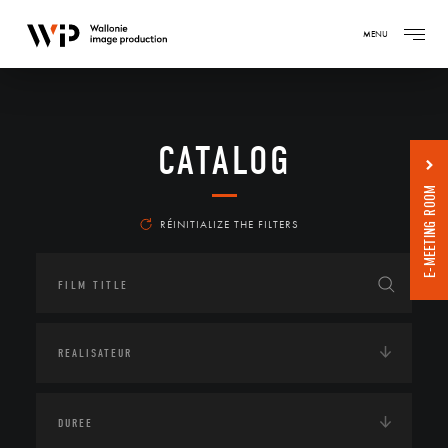
MENU
CATALOG
E-MEETING ROOM
RÉINITIALIZE THE FILTERS