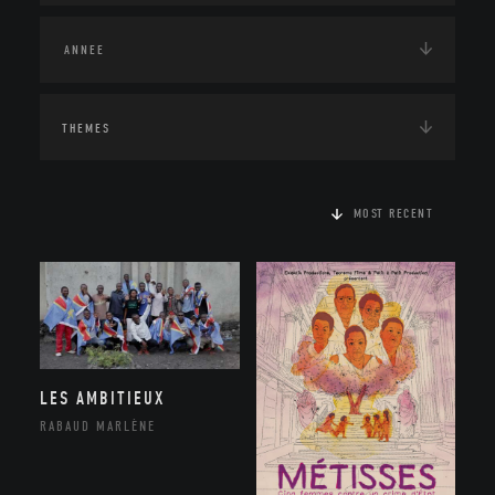
THEMES
MOST RECENT
LES AMBITIEUX
RABAUD MARLÈNE