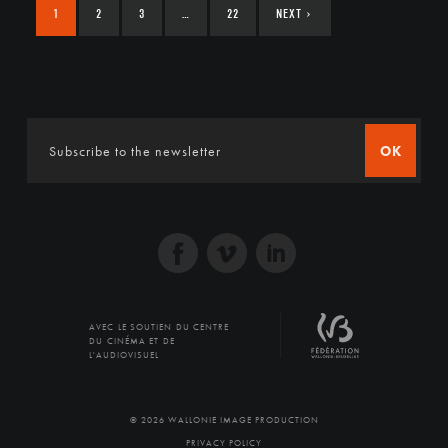
1
2
3
…
22
NEXT
›
OK
AVEC LE SOUTIEN DU CENTRE
DU CINÉMA ET DE
L'AUDIOVISUEL
© 2026 WALLONIE IMAGE PRODUCTION
PRIVACY POLICY