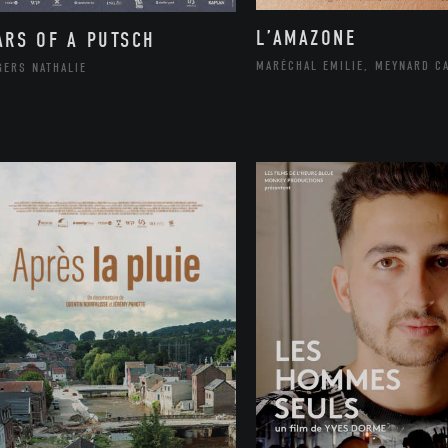
L’AMAZONE
ARS OF A PUTSCH
MARÉCHAL EMILIE, MEYNARD C
GERS NATHALIE