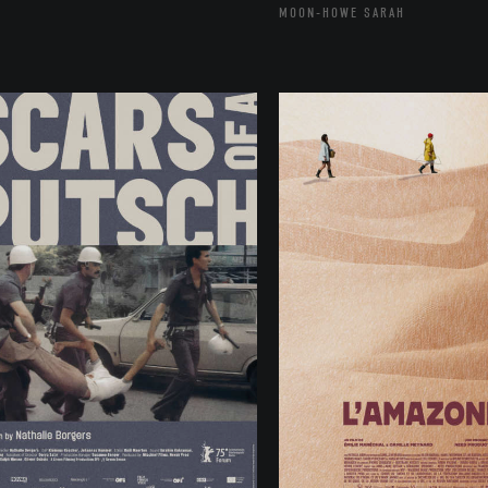
MOON-HOWE SARAH