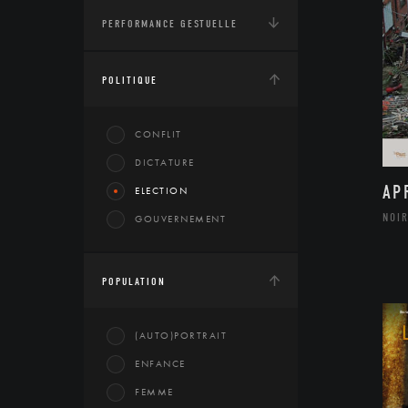
PERFORMANCE GESTUELLE
POLITIQUE
CONFLIT
DICTATURE
AP
ELECTION
NOIR
GOUVERNEMENT
POPULATION
(AUTO)PORTRAIT
ENFANCE
FEMME