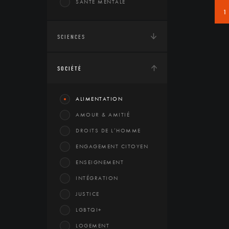
SANTÉ MENTALE
1
SCIENCES
SOCIÉTÉ
ALIMENTATION
AMOUR & AMITIÉ
DROITS DE L’HOMME
ENGAGEMENT CITOYEN
ENSEIGNEMENT
INTÉGRATION
JUSTICE
LGBTQI+
LOGEMENT