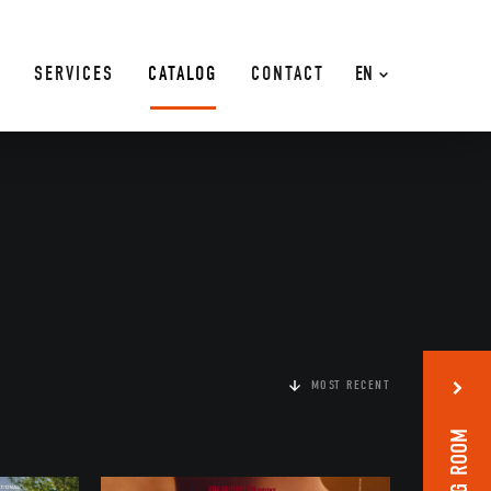
SERVICES
CATALOG
CONTACT
EN
MOST RECENT