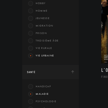
HOBBY
HOMME
JEUNESSE
MIGRATION
PRISON
TROISIÈME ÂGE
VIE RURALE
VIE URBAINE
L’
SANTÉ
FINO
HANDICAP
MALADIE
PSYCHOLOGIE