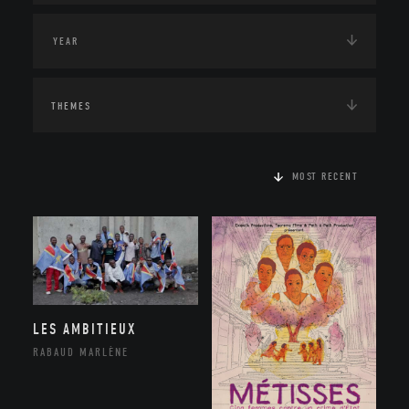
THEMES
MOST RECENT
LES AMBITIEUX
RABAUD MARLÈNE