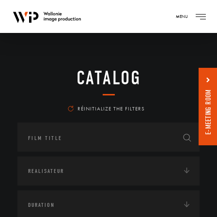
MENU
CATALOG
E-MEETING ROOM
RÉINITIALIZE THE FILTERS