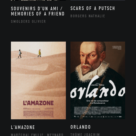
SCARS OF A PUTSCH
SOUVENIRS D’UN AMI /
MEMORIES OF A FRIEND
BORGERS NATHALIE
SMOLDERS OLIVIER
ORLANDO
L’AMAZONE
THÔME JOACHIM
MARÉCHAL EMILIE, MEYNARD