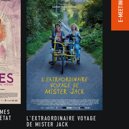
E-MEETING ROOM
MMES
ÉTAT
L’EXTRAORDINAIRE VOYAGE
DE MISTER JACK
,