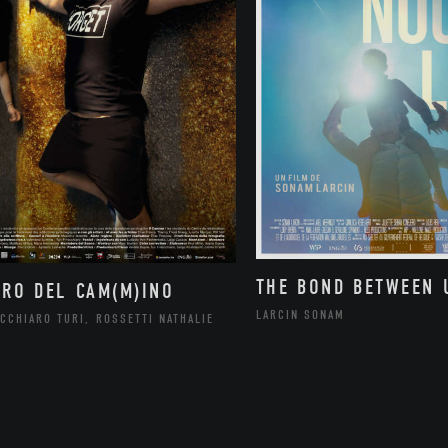
THE BOND BETWEEN 
ORO DEL CAM(M)INO
LARCIN SONAM
CCHIARO TURI, ROSSETTI NATHALIE