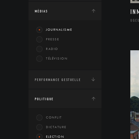
IN
MÉDIAS
UGE
JOURNALISME
PRESSE
RADIO
TÉLÉVISION
PERFORMANCE GESTUELLE
POLITIQUE
CONFLIT
DICTATURE
ELECTION