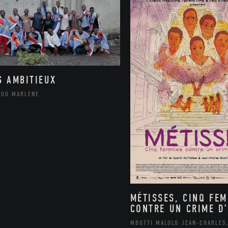
S AMBITIEUX
AUD MARLÈNE
MÉTISSES, CINQ FE
CONTRE UN CRIME D’
MBOTTI MALOLO JEAN-CHARLES