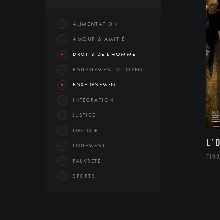
ALIMENTATION
AMOUR & AMITIÉ
DROITS DE L’HOMME
ENGAGEMENT CITOYEN
ENSEIGNEMENT
INTÉGRATION
JUSTICE
LGBTQI+
L’
LOGEMENT
FINO
PAUVRETÉ
SPORTS