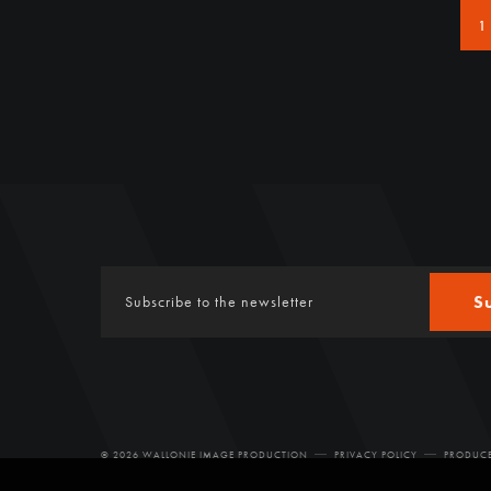
1
S
© 2026 WALLONIE IMAGE PRODUCTION
PRIVACY POLICY
PRODUCE