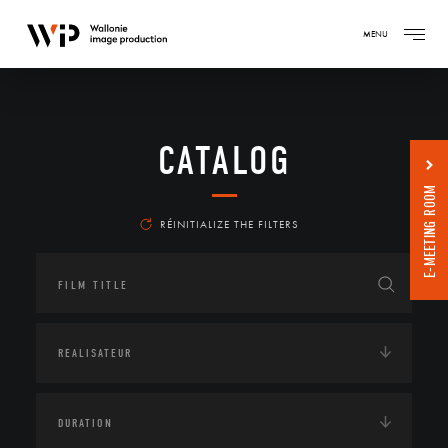
MENU
CATALOG
E-MEETING ROOM
RÉINITIALIZE THE FILTERS