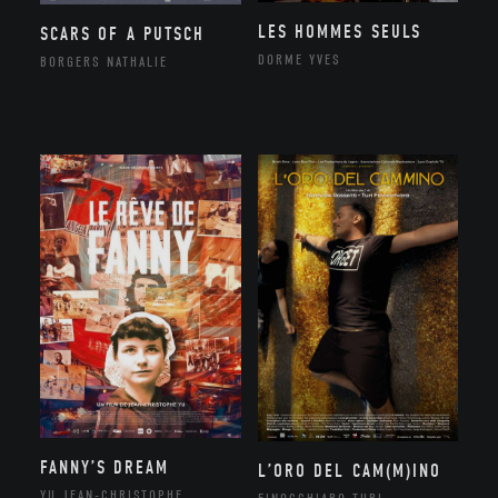
LES HOMMES SEULS
SCARS OF A PUTSCH
DORME YVES
BORGERS NATHALIE
FANNY’S DREAM
L’ORO DEL CAM(M)INO
YU JEAN-CHRISTOPHE