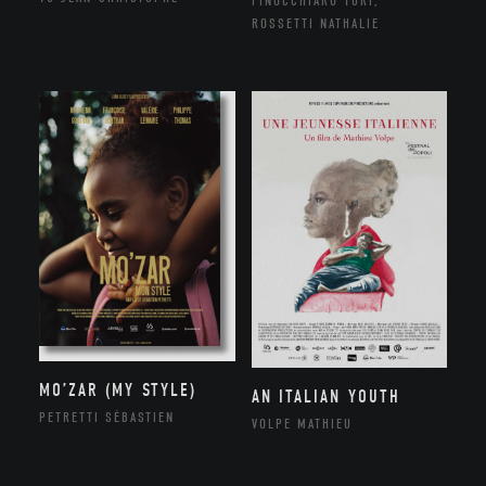
FINOCCHIARO TURI,
ROSSETTI NATHALIE
MO’ZAR (MY STYLE)
AN ITALIAN YOUTH
PETRETTI SÉBASTIEN
VOLPE MATHIEU