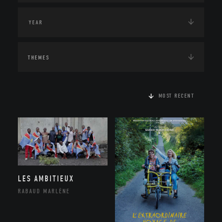
THEMES
MOST RECENT
LES AMBITIEUX
RABAUD MARLÈNE