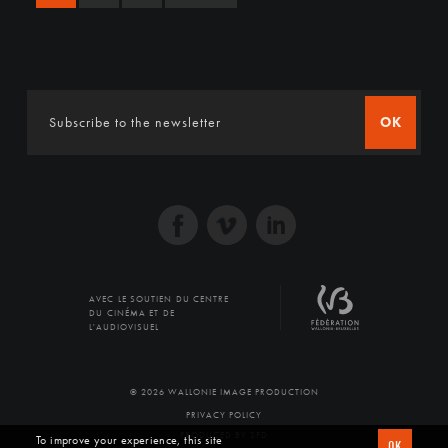
OK
AVEC LE SOUTIEN DU CENTRE
DU CINÉMA ET DE
L'AUDIOVISUEL
© 2026 WALLONIE IMAGE PRODUCTION
PRIVACY POLICY
PRODUCED BY SFD
To improve your experience, this site
OK