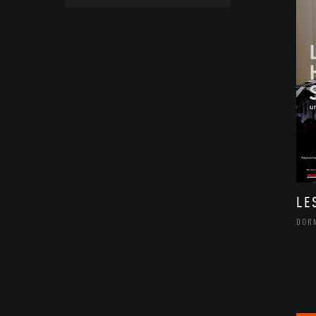
LE
DOR