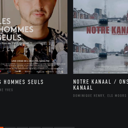
NOTRE KANAAL / ON
S HOMMES SEULS
KANAAL
ME YVES
DOMINIQUE HENRY, ELS MOORS