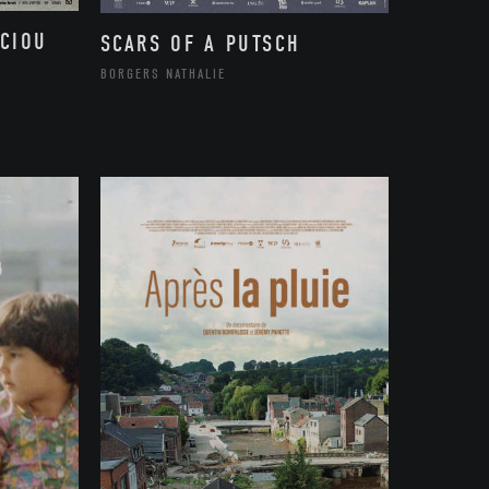
CIOU
SCARS OF A PUTSCH
BORGERS NATHALIE