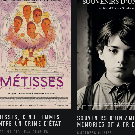
TISSES, CINQ FEMMES
SOUVENIRS D’UN AMI
NTRE UN CRIME D’ÉTAT
MEMORIES OF A FRI
TTI MALOLO JEAN-CHARLES,
SMOLDERS OLIVIER