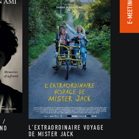
E-MEETING ROOM
 /
L’EXTRAORDINAIRE VOYAGE
END
DE MISTER JACK