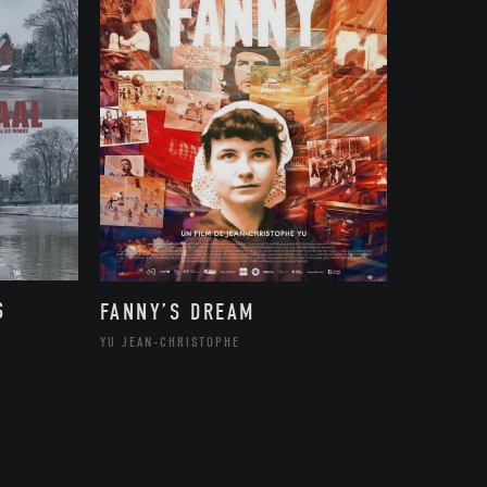
S
FANNY’S DREAM
YU JEAN-CHRISTOPHE