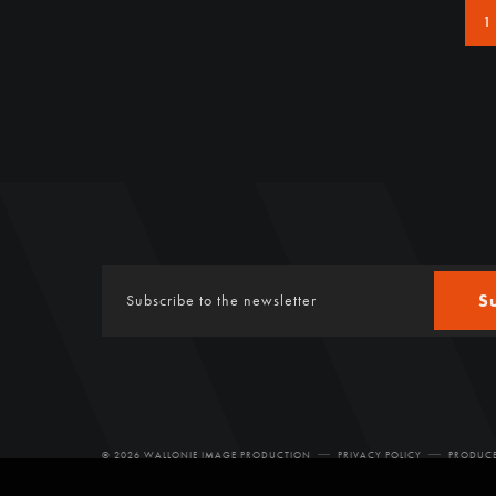
1
S
© 2026 WALLONIE IMAGE PRODUCTION
PRIVACY POLICY
PRODUCE