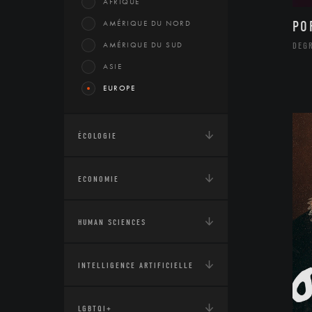
AFRIQUE
AMÉRIQUE DU NORD
PO
AMÉRIQUE DU SUD
DEG
ASIE
EUROPE
ÉCOLOGIE
ECONOMIE
HUMAN SCIENCES
INTELLIGENCE ARTIFICIELLE
LGBTQI+