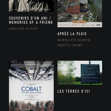
SOUVENIRS D’UN AMI /
MEMORIES OF A FRIEND
SMOLDERS OLIVIER
APRÈS LA PLUIE
NOIRFALISSE QUENTIN,
PAROTTE JEREMY
LES TERRES D’ICI