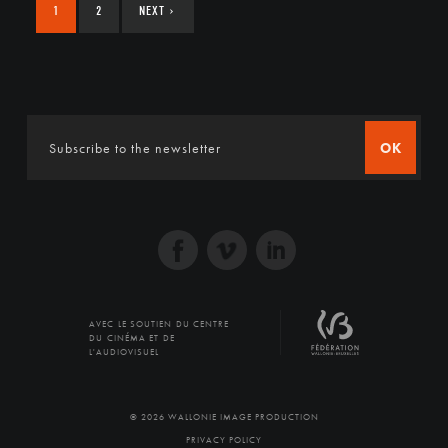
1
2
NEXT
›
OK
AVEC LE SOUTIEN DU CENTRE
DU CINÉMA ET DE
L'AUDIOVISUEL
© 2026 WALLONIE IMAGE PRODUCTION
PRIVACY POLICY