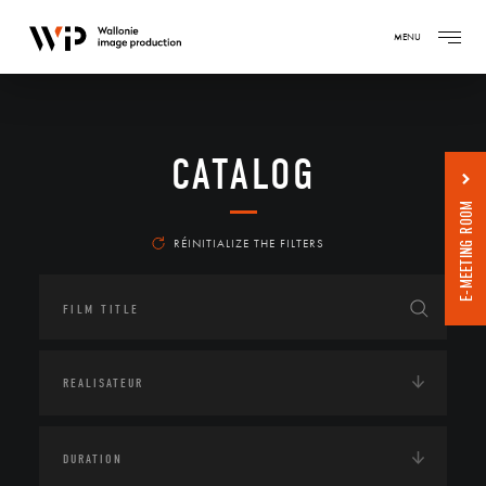
MENU
CATALOG
E-MEETING ROOM
RÉINITIALIZE THE FILTERS