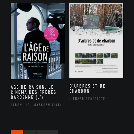
D’ARBRES ET DE
AGE DE RAISON, LE
CHARBON
CINEMA DES FRERES
DARDENNE (L’)
LIENARD BÉNÉDICTE
JABON LUC, MARCOEN ALAIN