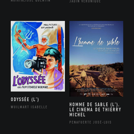
NOIRFALISSE QUENTIN
JADIN VÉRONIQUE
ODYSSÉE (L’)
HOMME DE SABLE (L’).
WUILMART ISABELLE
LE CINEMA DE THIERRY
MICHEL
PENAFUERTE JOSÉ-LUIS