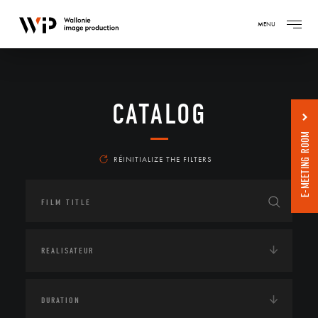
MENU
CATALOG
E-MEETING ROOM
RÉINITIALIZE THE FILTERS