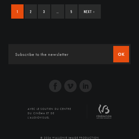
1
2
3
…
5
NEXT
›
OK
AVEC LE SOUTIEN DU CENTRE
DU CINÉMA ET DE
L'AUDIOVISUEL
© 2026 WALLONIE IMAGE PRODUCTION