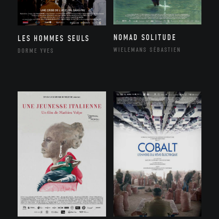
NOMAD SOLITUDE
LES HOMMES SEULS
WIELEMANS SÉBASTIEN
DORME YVES