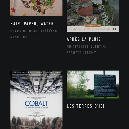
HAIR, PAPER, WATER
GRAUX NICOLAS, TRƯƠNG
MINH QUÝ
APRÈS LA PLUIE
NOIRFALISSE QUENTIN,
PAROTTE JEREMY
LES TERRES D’ICI