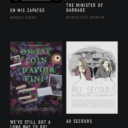
THE MINISTER OF
GARBAGE
EN MIS ZAPATOS
NOIRFALISSE QUENTIN
MORATO PEDRO
AU SECOURS
WE’VE STILL GOT A
LONG WAY TO GO!