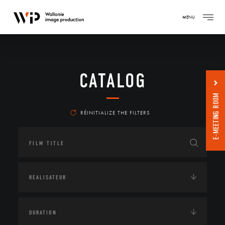
MENU
CATALOG
E-MEETING ROOM
RÉINITIALIZE THE FILTERS