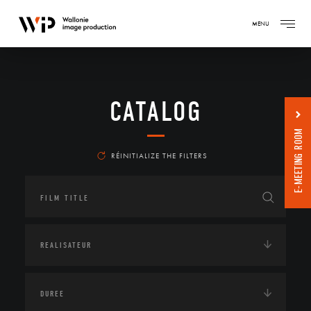
MENU
CATALOG
E-MEETING ROOM
RÉINITIALIZE THE FILTERS