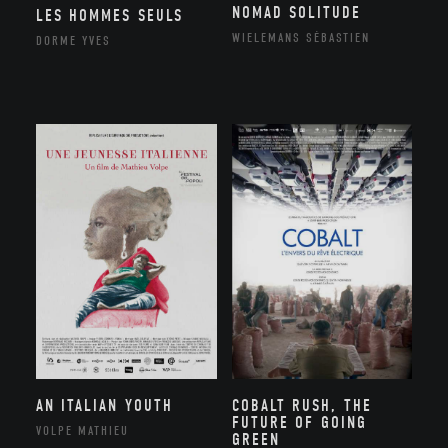
NOMAD SOLITUDE
LES HOMMES SEULS
WIELEMANS SÉBASTIEN
DORME YVES
AN ITALIAN YOUTH
COBALT RUSH, THE
FUTURE OF GOING
VOLPE MATHIEU
GREEN