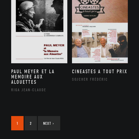
PAUL MEYER ET LA
CINEASTES A TOUT PRIX
MEMOIRE AUX
SOJCHER FRÉDÉRIC
ALOUETTES
RIGA JEAN-CLAUDE
1
2
NEXT
›