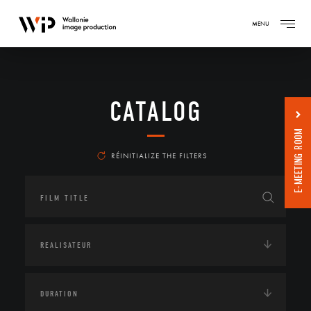
MENU
CATALOG
E-MEETING ROOM
RÉINITIALIZE THE FILTERS