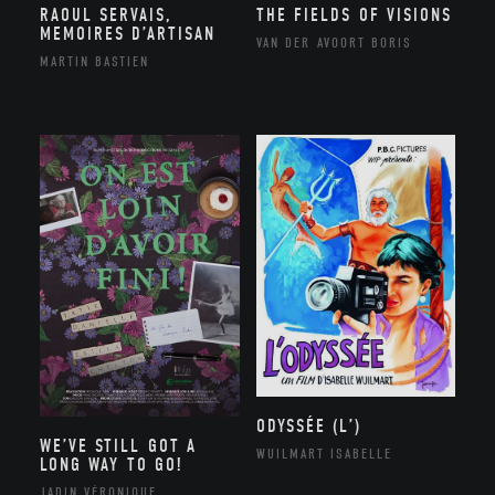
RAOUL SERVAIS,
THE FIELDS OF VISIONS
MEMOIRES D’ARTISAN
VAN DER AVOORT BORIS
MARTIN BASTIEN
ODYSSÉE (L’)
WE’VE STILL GOT A
WUILMART ISABELLE
LONG WAY TO GO!
JADIN VÉRONIQUE