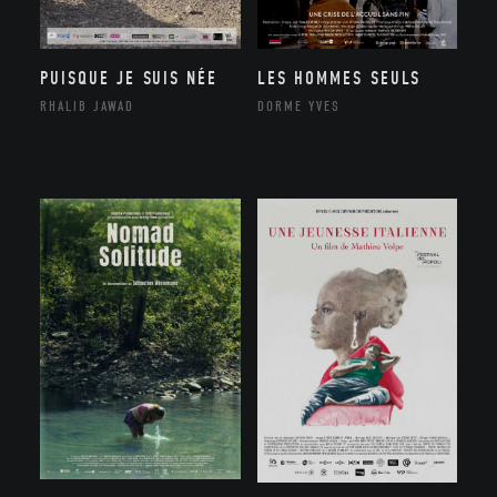
PUISQUE JE SUIS NÉE
LES HOMMES SEULS
RHALIB JAWAD
DORME YVES