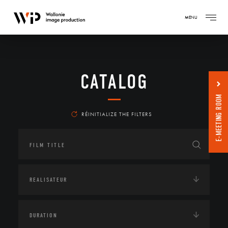
MENU
CATALOG
E-MEETING ROOM
RÉINITIALIZE THE FILTERS