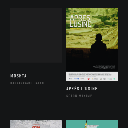
MOSHTA
DARYANAVARD TALEH
APRÈS L’USINE
COTON MAXIME