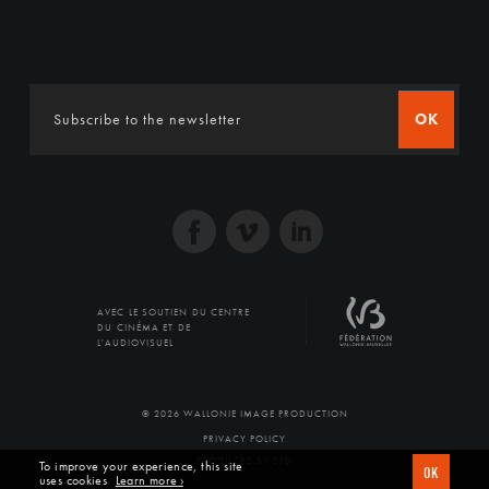
OK
AVEC LE SOUTIEN DU CENTRE
DU CINÉMA ET DE
L'AUDIOVISUEL
© 2026 WALLONIE IMAGE PRODUCTION
PRIVACY POLICY
PRODUCED BY SFD
To improve your experience, this site
OK
uses cookies
Learn more ›