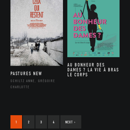
AU BONHEUR DES
DAMES ? LA VIE À BRAS
PASTURES NEW
LE CORPS
SCHILTZ ANNE, GRÉGOIRE
CHARLOTTE
1
2
3
4
NEXT
›