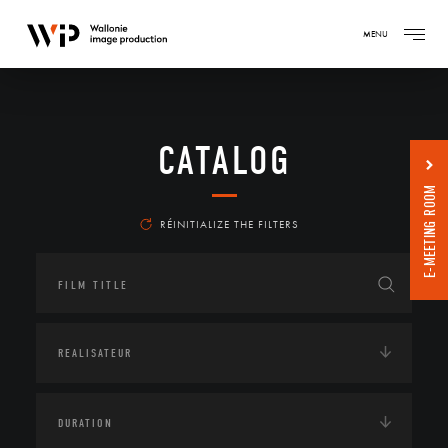
MENU
CATALOG
E-MEETING ROOM
RÉINITIALIZE THE FILTERS