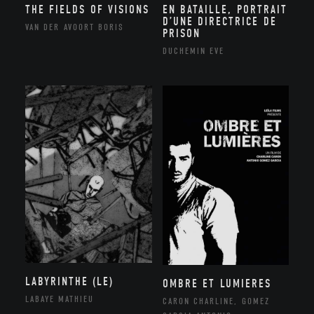
THE FIELDS OF VISIONS
EN BATAILLE, PORTRAIT
D’UNE DIRECTRICE DE
VAN DER AVOORT BORIS
PRISON
DUCHEMIN EVE
LABYRINTHE (LE)
OMBRE ET LUMIERES
LABAYE MATHIEU
CARON CHARLINE, GOMEZ