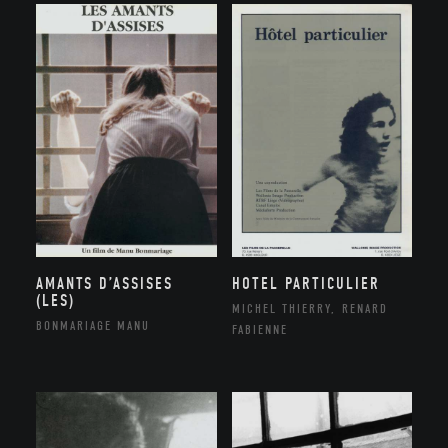
AMANTS D’ASSISES
HOTEL PARTICULIER
(LES)
MICHEL THIERRY, RENARD
BONMARIAGE MANU
FABIENNE