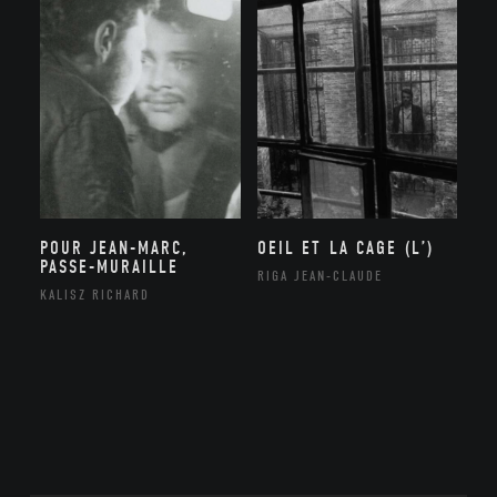
POUR JEAN-MARC,
OEIL ET LA CAGE (L’)
PASSE-MURAILLE
RIGA JEAN-CLAUDE
KALISZ RICHARD